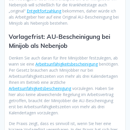
Nebenjob will schließlich für die Krankheitstage auch
„original“
Entgeltfortzahlung
bekommen, daher würde ich
als Arbeitgeber hier auf eine Original AU-Bescheinigung bei
Minijob als Nebenjob bestehen.
Vorlagefrist: AU-Bescheinigung bei
Minijob als Nebenjob
Denken Sie auch daran für Ihre Minijobber festzulegen, ab
wann sie eine
Arbeitsunfähigkeitsbescheinigung
benötigen.
Per Gesetz brauchen auch Minijobber nur bei
Arbeitsunfähigkeitszeiten von mehr als drei Kalendertagen
Ihnen im Betrieb eine ärztliche
Arbeitsunfähigkeitsbescheinigung
vorzulegen. Haben Sie
hier also keine abweichende Regelung im Arbeitsvertrag
getroffen, braucht der Minijobber die AU-Bescheinigung
erst bei Arbeitsunfähigkeitszeiten von mehr als drei
Kalendertagen vorzulegen.
Die Praxis zeigt, dass es sinnvoll ist, wenn Sie hier eine
kürzere Vorlagefrist vereinbaren. In der Praxis hat sich hier