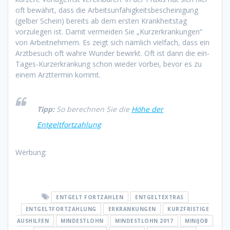
oft bewährt, dass die Arbeitsunfähigkeitsbescheinigung
(gelber Schein) bereits ab dem ersten Krankheitstag
vorzulegen ist. Damit vermeiden Sie „Kurzerkrankungen“
von Arbeitnehmern. Es zeigt sich nämlich vielfach, dass ein
Arztbesuch oft wahre Wunder bewirkt. Oft ist dann die ein-
Tages-Kurzerkrankung schon wieder vorbei, bevor es zu
einem Arzttermin kommt.
Tipp:
So berechnen Sie die
Höhe der
Entgeltfortzahlung
Werbung:
ENTGELT FORTZAHLEN
ENTGELTEXTRAS
ENTGELTFORTZAHLUNG
ERKRANKUNGEN
KURZFRISTIGE
AUSHILFEN
MINDESTLOHN
MINDESTLOHN 2017
MINIJOB