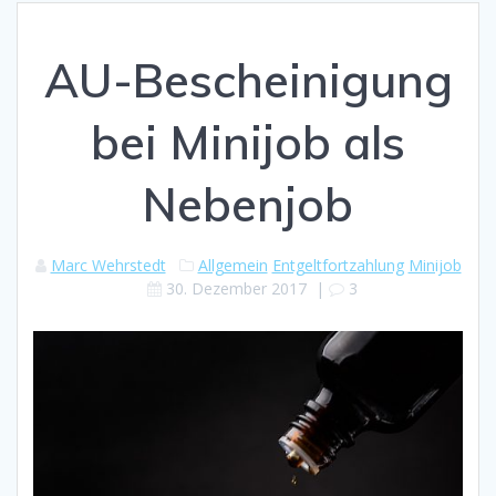
AU-Bescheinigung
bei Minijob als
Nebenjob
Marc Wehrstedt
Allgemein
Entgeltfortzahlung
Minijob
30. Dezember 2017
|
3