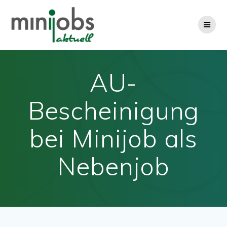
Zum
Inhalt
springen
AU-
Bescheinigung
bei Minijob als
Nebenjob