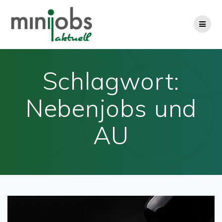
Zum
Inhalt
springen
Schlagwort:
Nebenjobs und
AU