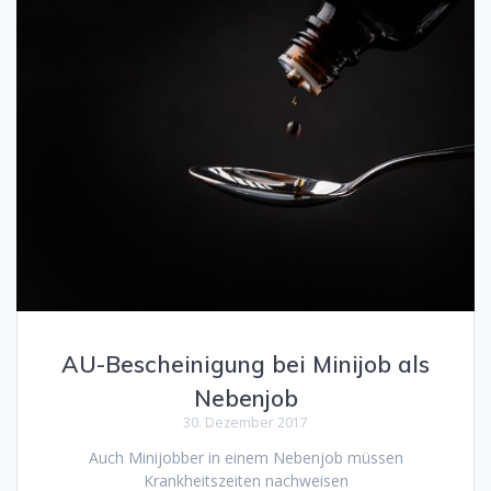
AU-Bescheinigung bei Minijob als
Nebenjob
30. Dezember 2017
Auch Minijobber in einem Nebenjob müssen
Krankheitszeiten nachweisen