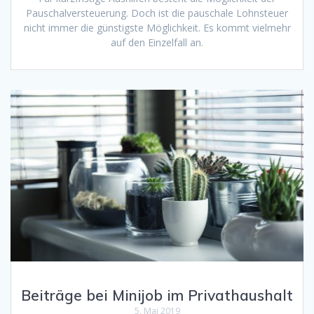
Pauschalversteuerung. Doch ist die pauschale Lohnsteuer
nicht immer die günstigste Möglichkeit. Es kommt vielmehr
auf den Einzelfall an.
Beiträge bei Minijob im Privathaushalt
5. Mai 2019