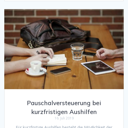
Pauschalversteuerung bei
kurzfristigen Aushilfen
16. Juli 2019
Für kurzfristige Aushilfen besteht die Möglichkeit der