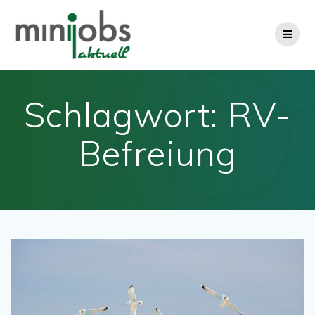
Zum
Inhalt
springen
Schlagwort:
RV-
Befreiung