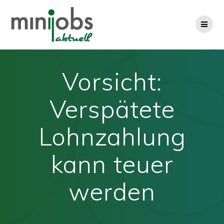
Zum
Inhalt
springen
Vorsicht:
Verspätete
Lohnzahlung
kann teuer
werden