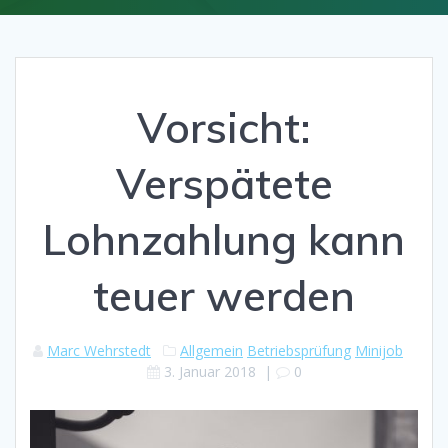
Vorsicht:
Verspätete
Lohnzahlung kann
teuer werden
Marc Wehrstedt
Allgemein
Betriebsprüfung
Minijob
3. Januar 2018
|
0