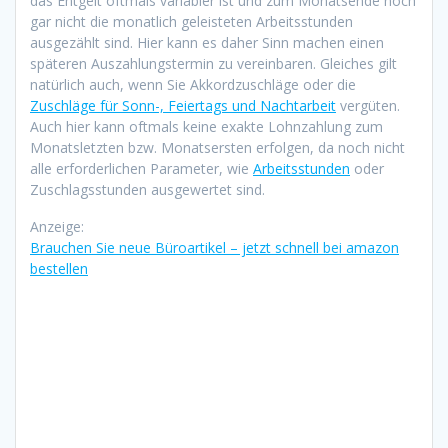
das Entgelt oftmals variabler ist und zum Monatsende noch
gar nicht die monatlich geleisteten Arbeitsstunden
ausgezählt sind. Hier kann es daher Sinn machen einen
späteren Auszahlungstermin zu vereinbaren. Gleiches gilt
natürlich auch, wenn Sie Akkordzuschläge oder die
Zuschläge für Sonn-, Feiertags und Nachtarbeit
vergüten.
Auch hier kann oftmals keine exakte Lohnzahlung zum
Monatsletzten bzw. Monatsersten erfolgen, da noch nicht
alle erforderlichen Parameter, wie
Arbeitsstunden
oder
Zuschlagsstunden ausgewertet sind.
Anzeige:
Brauchen Sie neue Büroartikel – jetzt schnell bei amazon
bestellen