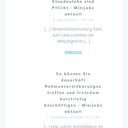
Stundenlohn sind
Pflicht - Minijobs
aktuell
3. Juni 2018 um 17:27 Uhr
[…] Mindestlohnerhöhung führt
zum Überschreiten der
Minijobgrenze […]
Antworten
So können Sie
dauerhaft
Rahmenvereinbarungen
treffen und trotzdem
kurzfristig
beschäftigen - Minijobs
aktuell
7. November 2018 um 12:21 Uhr
[…] eine solche Konstellation im