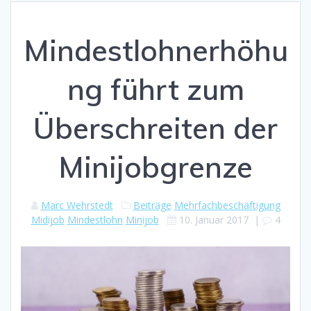
Mindestlohnerhöhu
ng führt zum
Überschreiten der
Minijobgrenze
Marc Wehrstedt
Beiträge
Mehrfachbeschäftigung
Midijob
Mindestlohn
Minijob
10. Januar 2017
|
4