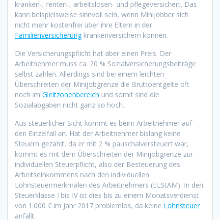
kranken-, renten-, arbeitslosen- und pflegeversichert. Das
kann beispielsweise sinnvoll sein, wenn Minijobber sich
nicht mehr kostenfrei über ihre Eltern in der
Familienversicherung
krankenversichern können.
Die Versicherungspflicht hat aber einen Preis. Der
Arbeitnehmer muss ca. 20 % Sozialversicherungsbeiträge
selbst zahlen. Allerdings sind bei einem leichten
Überschreiten der Minijobgrenze die Bruttoentgelte oft
noch im
Gleitzonenbereich
und somit sind die
Sozialabgaben nicht ganz so hoch.
Aus steuerlicher Sicht kommt es beim Arbeitnehmer auf
den Einzelfall an. Hat der Arbeitnehmer bislang keine
Steuern gezahlt, da er mit 2 % pauschalversteuert war,
kommt es mit dem Überschreiten der Minijobgrenze zur
individuellen Steuerpflicht, also der Besteuerung des
Arbeitseinkommens nach den individuellen
Lohnsteuermerkmalen des Arbeitnehmers (ELStAM). In den
Steuerklasse I bis IV ist dies bis zu einem Monatsverdienst
von 1.000 € im Jahr 2017 problemlos, da keine
Lohnsteuer
anfällt.