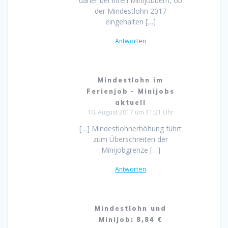
daher bei Ihren Minijobbern, ob
der Mindestlohn 2017
eingehalten […]
Antworten
Mindestlohn im
Ferienjob - Minijobs
aktuell
10. August 2017 um 11:21 Uhr
[…] Mindestlohnerhöhung führt
zum Überschreiten der
Minijobgrenze […]
Antworten
Mindestlohn und
Minijob: 8,84 €