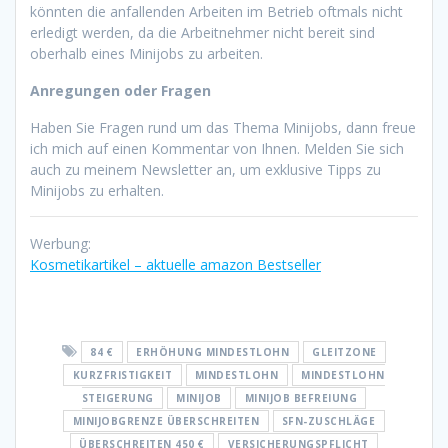
könnten die anfallenden Arbeiten im Betrieb oftmals nicht
erledigt werden, da die Arbeitnehmer nicht bereit sind
oberhalb eines Minijobs zu arbeiten.
Anregungen oder Fragen
Haben Sie Fragen rund um das Thema Minijobs, dann freue
ich mich auf einen Kommentar von Ihnen. Melden Sie sich
auch zu meinem Newsletter an, um exklusive Tipps zu
Minijobs zu erhalten.
Werbung:
Kosmetikartikel – aktuelle amazon Bestseller
84 €
ERHÖHUNG MINDESTLOHN
GLEITZONE
KURZFRISTIGKEIT
MINDESTLOHN
MINDESTLOHN
STEIGERUNG
MINIJOB
MINIJOB BEFREIUNG
MINIJOBGRENZE ÜBERSCHREITEN
SFN-ZUSCHLÄGE
ÜBERSCHREITEN 450 €
VERSICHERUNGSPFLICHT