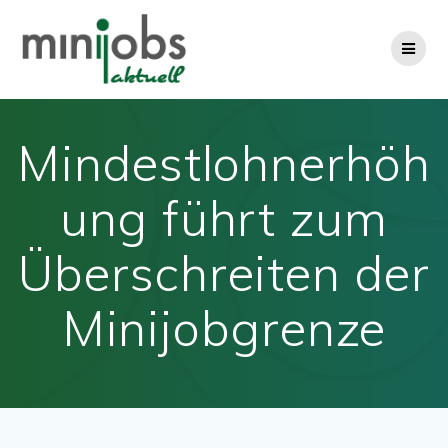
Zum
Inhalt
springen
Mindestlohnerhöh
ung führt zum
Überschreiten der
Minijobgrenze