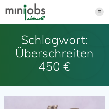
Zum
Inhalt
springen
Schlagwort:
Überschreiten
450 €