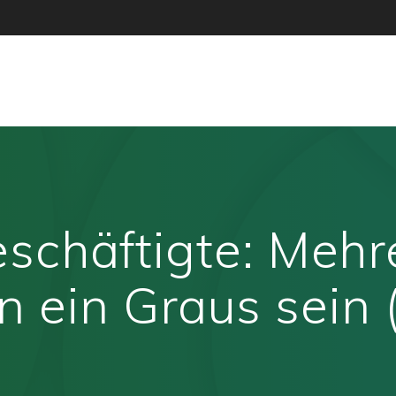
schäftigte: Mehre
 ein Graus sein (