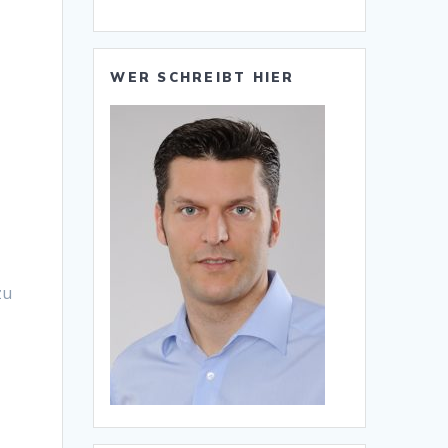
WER SCHREIBT HIER
g
zu