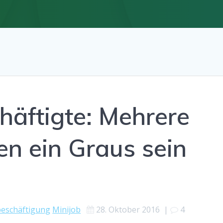
äftigte: Mehrere
en ein Graus sein
eschäftigung
Minijob
28. Oktober 2016
|
4