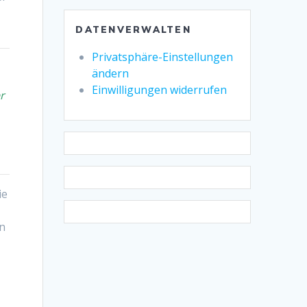
DATENVERWALTEN
Privatsphäre-Einstellungen
ändern
Einwilligungen widerrufen
r
ie
rn