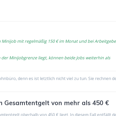
n Minijob mit regelmäßig 150 € im Monat und bei Arbeitgebe
der Minijobgrenze liegt, können beide Jobs weiterhin als
ohnbüro, denn es ist letztlich nicht viel zu tun. Sie rechnen d
m Gesamtentgelt von mehr als 450 €
tentgelt oberhalb von 450 € liegt. In diesem Fall entfällt d