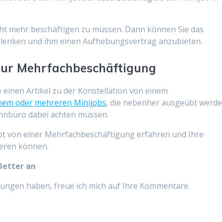
cht mehr beschäftigen zu müssen. Dann können Sie das
g lenken und ihm einen Aufhebungsvertrag anzubieten.
 zur Mehrfachbeschäftigung
ie einen Artikel zu der Konstellation von einem
inem oder mehreren Minijobs
, die nebenher ausgeübt werde
Lohnbüro dabei achten müssen.
upt von einer Mehrfachbeschäftigung erfahren und Ihre
ieren können.
letter an
ngen haben, freue ich mich auf Ihre Kommentare.