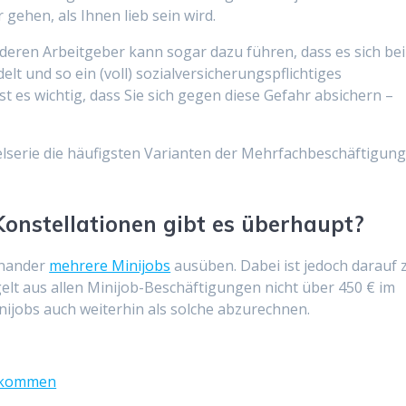
 gehen, als Ihnen lieb sein wird.
deren Arbeitgeber kann sogar dazu führen, dass es sich bei
elt und so ein (voll) sozialversicherungspflichtiges
t es wichtig, dass Sie sich gegen diese Gefahr absichern –
ikelserie die häufigsten Varianten der Mehrfachbeschäftigun
Konstellationen gibt es überhaupt?
inander
mehrere Minijobs
ausüben. Dabei ist jedoch darauf 
lt aus allen Minijob-Beschäftigungen nicht über 450 € im
 Minijobs auch weiterhin als solche abzurechnen.
m kommen