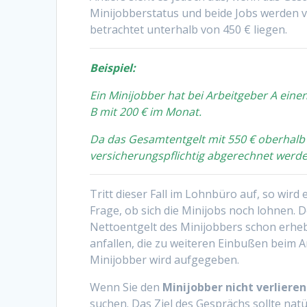
Minijobberstatus und beide Jobs werden ver
betrachtet unterhalb von 450 € liegen.
Beispiel:
Ein Minijobber hat bei Arbeitgeber A eine
B mit 200 € im Monat.
Da das Gesamtentgelt mit 550 € oberhalb 
versicherungspflichtig abgerechnet werde
Tritt dieser Fall im Lohnbüro auf, so wird 
Frage, ob sich die Minijobs noch lohnen. 
Nettoentgelt des Minijobbers schon erhe
anfallen, die zu weiteren Einbußen beim A
Minijobber wird aufgegeben.
Wenn Sie den
Minijobber nicht verliere
suchen. Das Ziel des Gesprächs sollte nat