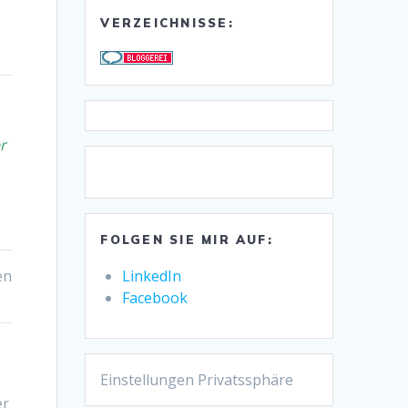
VERZEICHNISSE:
r
FOLGEN SIE MIR AUF:
en
LinkedIn
Facebook
Einstellungen Privatssphäre
er