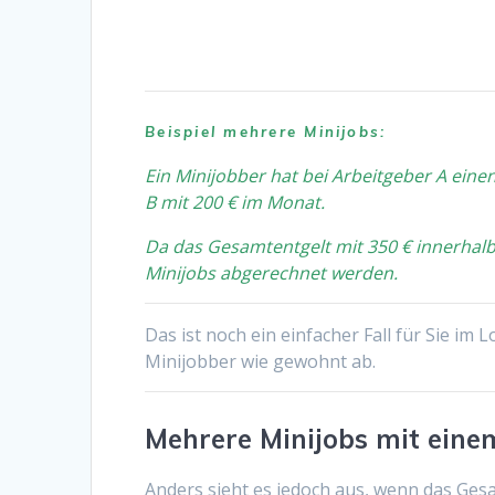
Beispiel mehrere Minijobs:
Ein Minijobber hat bei Arbeitgeber A eine
B mit 200 € im Monat.
Da das Gesamtentgelt mit 350 € innerhalb 
Minijobs abgerechnet werden.
Das ist noch ein einfacher Fall für Sie im L
Minijobber wie gewohnt ab.
Mehrere Minijobs mit eine
Anders sieht es jedoch aus, wenn das Gesam