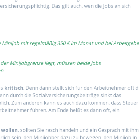
sicherungspflichtig. Das gilt auch, wen die Jobs an sich
n Minijob mit regelmäßig 350 € im Monat und bei Arbeitgebe
der Minijobgrenze liegt, müssen beide Jobs
n.
es
kritisch
. Denn dann stellt sich für den Arbeitnehmer oft d
Denn durch die Sozialversicherungsbeiträge sinkt das
blich. Zum anderen kann es auch dazu kommen, dass Steue
rbeitnehmer führen. Am Ende heißt es dann oft, ein
n wollen
, sollten Sie rasch handeln und ein Gespräch mit ihm
ürlich sein, den Minijobber dazu zu bewegen, den Minijob in