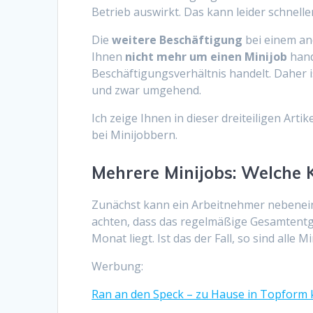
Betrieb auswirkt. Das kann leider schneller
Die
weitere Beschäftigung
bei einem an
Ihnen
nicht mehr um einen Minijob
hand
Beschäftigungsverhältnis handelt. Daher is
und zwar umgehend.
Ich zeige Ihnen in dieser dreiteiligen Art
bei Minijobbern.
Mehrere Minijobs: Welche 
Zunächst kann ein Arbeitnehmer nebene
achten, dass das regelmäßige Gesamtentge
Monat liegt. Ist das der Fall, so sind alle
Werbung:
Ran an den Speck – zu Hause in Topfor