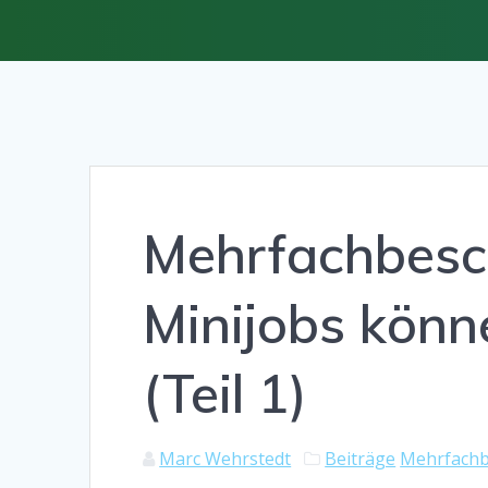
Mehrfachbesch
Minijobs könn
(Teil 1)
Marc Wehrstedt
Beiträge
Mehrfachb