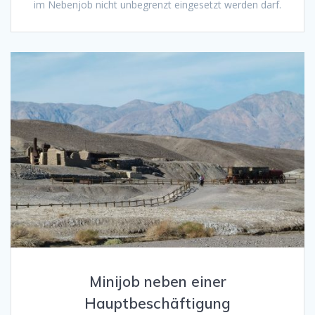
im Nebenjob nicht unbegrenzt eingesetzt werden darf.
Minijob neben einer
Hauptbeschäftigung