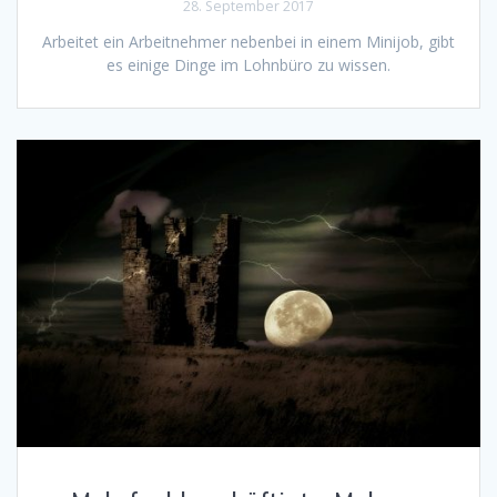
28. September 2017
Arbeitet ein Arbeitnehmer nebenbei in einem Minijob, gibt
es einige Dinge im Lohnbüro zu wissen.