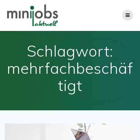
Zum
Inhalt
springen
Schlagwort:
mehrfachbeschäf
tigt