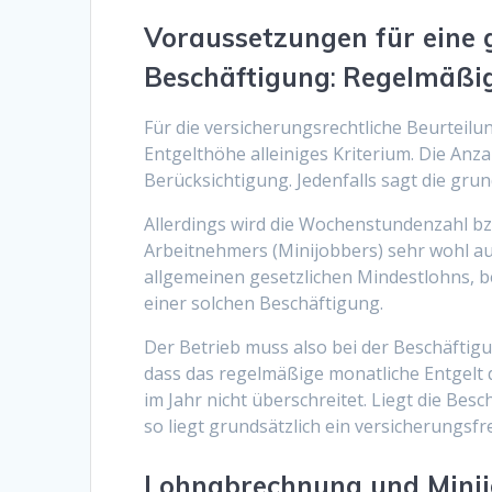
Voraussetzungen für eine 
Beschäftigung
:
Regelmäßige
Für die versicherungsrechtliche Beurteilun
Entgelthöhe alleiniges Kriterium. Die Anz
Berücksichtigung. Jedenfalls sagt die gr
Allerdings wird die Wochenstundenzahl b
Arbeitnehmers (Minijobbers) sehr wohl a
allgemeinen gesetzlichen Mindestlohns, b
einer solchen Beschäftigung.
Der Betrieb muss also bei der Beschäftig
dass das regelmäßige monatliche Entgelt 
im Jahr nicht überschreitet. Liegt die Bes
so liegt grundsätzlich ein versicherungsfr
Lohnabrechnung und Mini