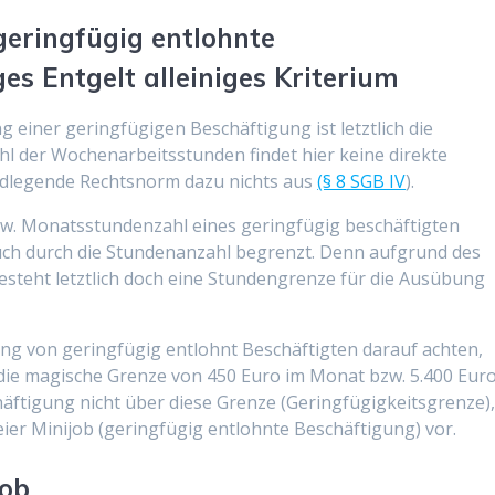
geringfügig entlohnte
s Entgelt alleiniges Kriterium
g einer geringfügigen Beschäftigung ist letztlich die
ahl der Wochenarbeitsstunden findet hier keine direkte
undlegende Rechtsnorm dazu nichts aus
(§ 8 SGB IV
).
zw. Monatsstundenzahl eines geringfügig beschäftigten
uch durch die Stundenanzahl begrenzt. Denn aufgrund des
esteht letztlich doch eine Stundengrenze für die Ausübung
ung von geringfügig entlohnt Beschäftigten darauf achten,
die magische Grenze von 450 Euro im Monat bzw. 5.400 Eur
chäftigung nicht über diese Grenze (Geringfügigkeitsgrenze)
eier Minijob (geringfügig entlohnte Beschäftigung) vor.
job