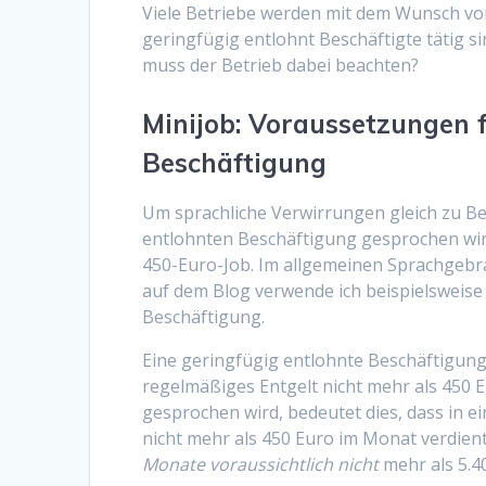
Viele Betriebe werden mit dem Wunsch von 
geringfügig entlohnt Beschäftigte tätig s
muss der Betrieb dabei beachten?
Minijob: Voraussetzungen f
Beschäftigung
Um sprachliche Verwirrungen gleich zu B
entlohnten Beschäftigung gesprochen wird
450-Euro-Job. Im allgemeinen Sprachgebra
auf dem Blog verwende ich beispielsweise 
Beschäftigung.
Eine geringfügig entlohnte Beschäftigung 
regelmäßiges Entgelt nicht mehr als 450
gesprochen wird, bedeutet dies, dass in 
nicht mehr als 450 Euro im Monat verdient
Monate voraussichtlich nicht
mehr als 5.40