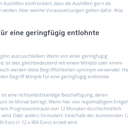
Aushilfen konfrontiert, dass die Aushilfen gern als
in wollen. Aber welche Voraussetzungen gelten dafür. Was
ür eine geringfügig entlohnte
eginn auszuschließen: Wenn von einer geringfügig
, ist dies gleichbedeutend mit einem Minijob oder einem
uch werden diese Begrifflichkeiten synonym verwendet. Hi
den Begriff Minijob für eine geringfügig entlohnte
ist eine nichtselbstständige Beschäftigung, deren
 Euro im Monat beträgt. Wenn hier von regelmäßigem Entgel
einem Prognosezeitraum von 12 Monaten durchschnittlich
 wird. Oder anders formuliert: Innerhalb der
kommenden 1
0 Euro (= 12 x 450 Euro) erzielt wird.