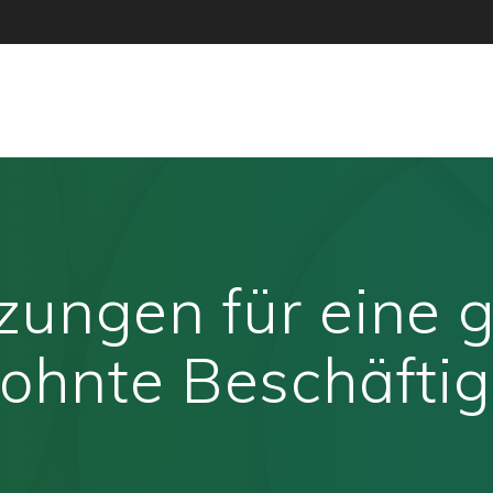
zungen für eine g
lohnte Beschäfti