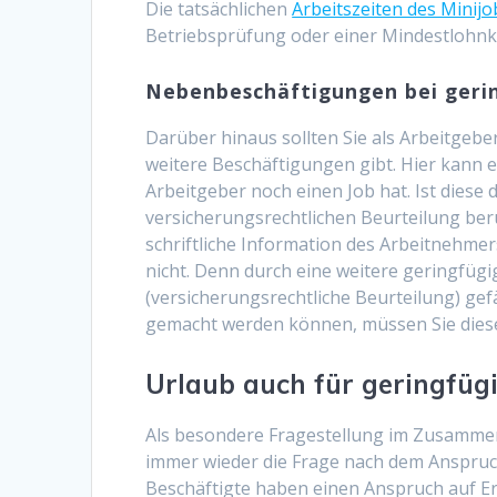
Die tatsächlichen
Arbeitszeiten des Minij
Betriebsprüfung oder einer Mindestlohnk
Nebenbeschäftigungen bei geri
Darüber hinaus sollten Sie als Arbeitgebe
weitere Beschäftigungen gibt. Hier kann 
Arbeitgeber noch einen Job hat. Ist diese 
versicherungsrechtlichen Beurteilung berüc
schriftliche Information des Arbeitnehmer
nicht. Denn durch eine weitere geringfüg
(versicherungsrechtliche Beurteilung) gefä
gemacht werden können, müssen Sie diese
Urlaub auch für geringfüg
Als besondere Fragestellung im Zusamme
immer wieder die Frage nach dem Anspruch
Beschäftigte haben einen Anspruch auf E