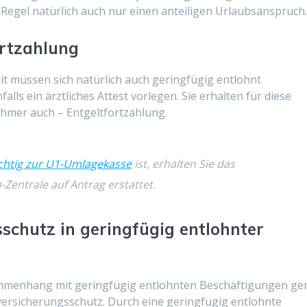
er Regel natürlich auch nur einen anteiligen Urlaubsanspruch
rtzahlung
it müssen sich natürlich auch geringfügig entlohnt
ls ein ärztliches Attest vorlegen. Sie erhalten für diese
hmer auch – Entgeltfortzahlung.
chtig zur U1-Umlagekasse
ist, erhalten Sie das
-Zentrale auf Antrag erstattet.
schutz in geringfügig entlohnter
sammenhang mit geringfügig entlohnten Beschäftigungen ge
versicherungsschutz. Durch eine geringfügig entlohnte