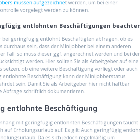
obbers müssen aufgezeichne
t werden, um bei einer
ontrolle vorgelegt werden zu können.
ngfügig entlohnten Beschäftigungen beachte
r bei geringfügig entlohnt Beschäftigten abfragen, ob es
es durchaus sein, dass der Minijobber bei einem anderen
der Fall, so muss dieser ggf. angerechnet werden und bei de
ksichtigt werden. Hier sollten Sie als Arbeitgeber auf eine
s setzen, ob eine weitere Beschäftigung vorliegt oder auch
ig entlohnte Beschäftigung kann der Minijobberstatus
hrdet sein. Damit Sie als Arbeitgeber hier nicht haftbar
 Abfrage schriftlich dokumentieren.
ig entlohnte Beschäftigung
nhang mit geringfügig entlohnten Beschäftigungen taucht
 auf Erholungsurlaub auf. Es gilt: Auch geringfügig entloh
rholungsurlaub. Da es sich jedoch regelmäßig um