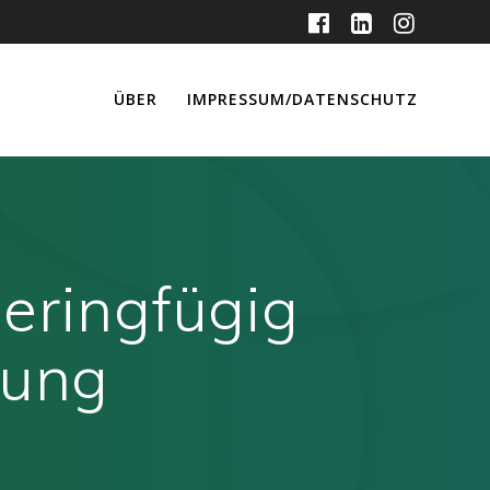
ÜBER
IMPRESSUM/DATENSCHUTZ
eringfügig
gung