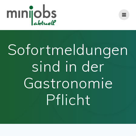
Zum
Inhalt
springen
Sofortmeldungen
sind in der
Gastronomie
Pflicht