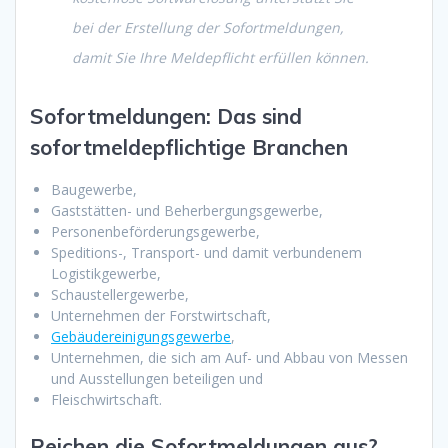
bei der Erstellung der Sofortmeldungen,
damit Sie Ihre Meldepflicht erfüllen können.
Sofortmeldungen: Das sind
sofortmeldepflichtige Branchen
Baugewerbe,
Gaststätten- und Beherbergungsgewerbe,
Personenbeförderungsgewerbe,
Speditions-, Transport- und damit verbundenem
Logistikgewerbe,
Schaustellergewerbe,
Unternehmen der Forstwirtschaft,
Gebäudereinigungsgewerbe
,
Unternehmen, die sich am Auf- und Abbau von Messen
und Ausstellungen beteiligen und
Fleischwirtschaft.
Reichen die Sofortmeldungen aus?