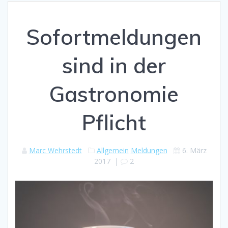
Sofortmeldungen
sind in der
Gastronomie
Pflicht
Marc Wehrstedt
Allgemein
Meldungen
6. März
2017
|
2