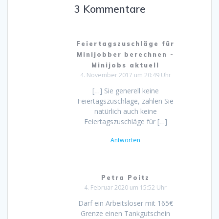
3 Kommentare
Feiertagszuschläge für
Minijobber berechnen -
Minijobs aktuell
4. November 2017 um 20:49 Uhr
[…] Sie generell keine
Feiertagszuschläge, zahlen Sie
natürlich auch keine
Feiertagszuschläge für […]
Antworten
Petra Poitz
4. Februar 2020 um 15:52 Uhr
Darf ein Arbeitsloser mit 165€
Grenze einen Tankgutschein