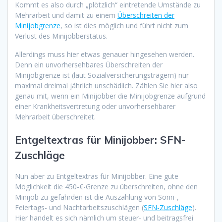
Kommt es also durch „plötzlich“ eintretende Umstände zu
Mehrarbeit und damit zu einem
Überschreiten der
Minijobgrenze
, so ist dies möglich und führt nicht zum
Verlust des Minijobberstatus.
Allerdings muss hier etwas genauer hingesehen werden.
Denn ein unvorhersehbares Überschreiten der
Minijobgrenze ist (laut Sozialversicherungsträgern) nur
maximal dreimal jährlich unschädlich. Zählen Sie hier also
genau mit, wenn ein Minijobber die Minijobgrenze aufgrund
einer Krankheitsvertretung oder unvorhersehbarer
Mehrarbeit überschreitet.
Entgeltextras für Minijobber: SFN-
Zuschläge
Nun aber zu Entgeltextras für Minijobber. Eine gute
Möglichkeit die 450-€-Grenze zu überschreiten, ohne den
Minijob zu gefährden ist die Auszahlung von Sonn-,
Feiertags- und Nachtarbeitszuschlägen (
SFN-Zuschläge
).
Hier handelt es sich nämlich um steuer- und beitragsfrei