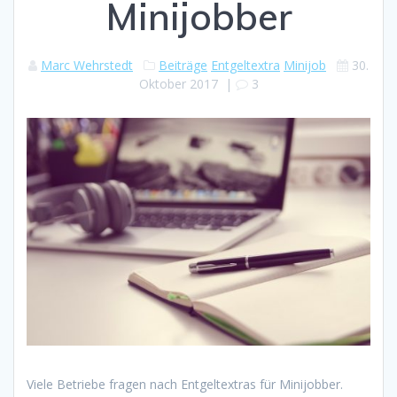
Minijobber
Marc Wehrstedt
Beiträge
Entgeltextra
Minijob
30.
Oktober 2017
|
3
Viele Betriebe fragen nach Entgeltextras für Minijobber.