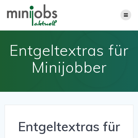
Zum
Inhalt
springen
Entgeltextras für
Minijobber
Entgeltextras für