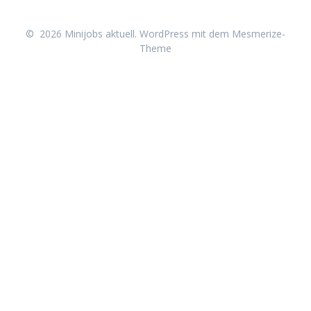
© 2026 Minijobs aktuell. WordPress mit dem
Mesmerize-
Theme
Neu erschienen: