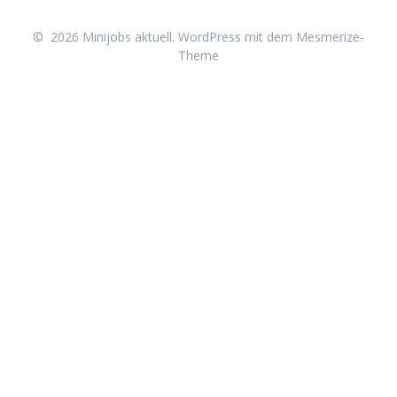
© 2026 Minijobs aktuell. WordPress mit dem
Mesmerize-
Theme
Neu erschienen: