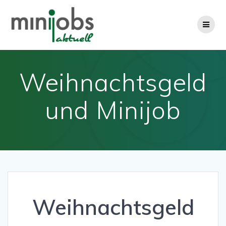
Zum
Inhalt
springen
Weihnachtsgeld
und Minijob
Weihnachtsgeld