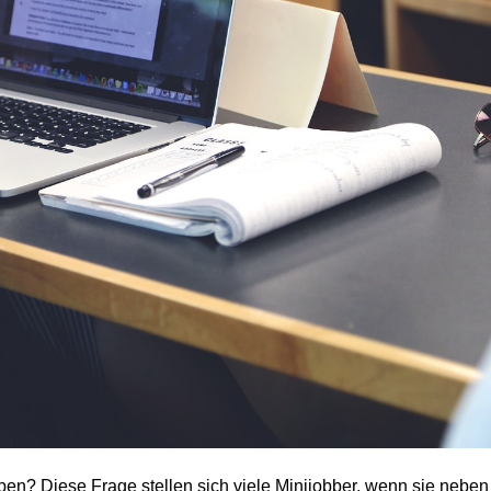
ben? Diese Frage stellen sich viele Minijobber, wenn sie neben