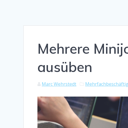
Mehrere Minijo
ausüben
Marc Wehrstedt
Mehrfachbeschäfti