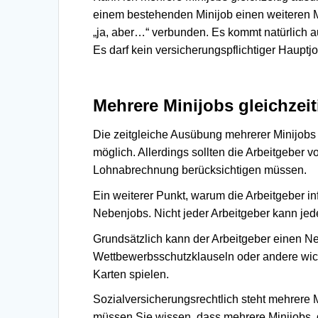
einem bestehenden Minijob einen weiteren Mi
„ja, aber…“ verbunden. Es kommt natürlich a
Es darf kein versicherungspflichtiger Haupt
Mehrere Minijobs gleichzei
Die zeitgleiche Ausübung mehrerer Minijobs
möglich. Allerdings sollten die Arbeitgeber 
Lohnabrechnung berücksichtigen müssen.
Ein weiterer Punkt, warum die Arbeitgeber in
Nebenjobs. Nicht jeder Arbeitgeber kann je
Grundsätzlich kann der Arbeitgeber einen Ne
Wettbewerbsschutzklauseln oder andere wich
Karten spielen.
Sozialversicherungsrechtlich steht mehrere M
müssen Sie wissen, dass mehrere Minijobs, 