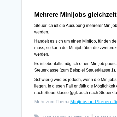
Mehrere Minijobs gleichzei
Steuerlich ist die Ausübung mehrerer Minijob
werden.
Handelt es sich um einen Minijob, für den d
muss, so kann der Minijob über die zweipro
werden.
Es ist ebenfalls möglich einen Minijob paus
Steuerklasse (zum Beispiel Steuerklasse 1).
Schwierig wird es jedoch, wenn die Minijob
liegen. In diesen Fall entfällt die Möglichke
nach Steuerklasse (ggf. auch nach Steuerkl
Mehr zum Thema
Minijobs und Steuern fi
ARBEITSZEITAUFZEICHNUNGEN
ENTGELTFOR