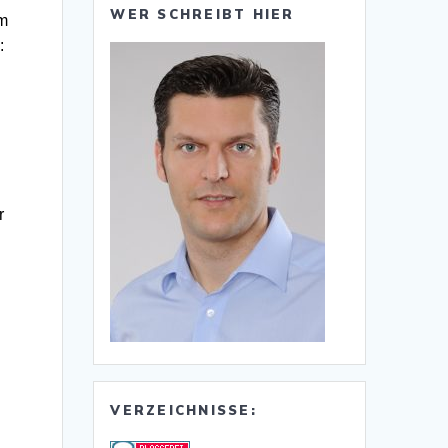
WER SCHREIBT HIER
em
:
r
VERZEICHNISSE:
,