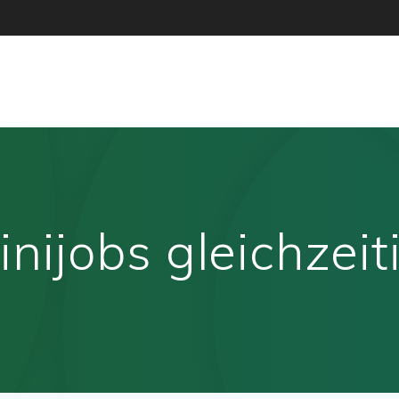
nijobs gleichzei