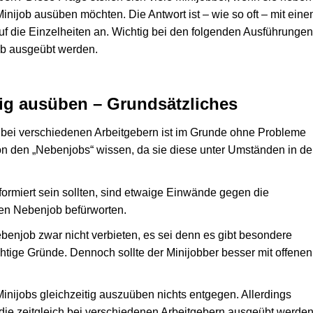
nijob ausüben möchten. Die Antwort ist – wie so oft – mit ein
uf die Einzelheiten an. Wichtig bei den folgenden Ausführungen
job ausgeübt werden.
tig ausüben – Grundsätzliches
 bei verschiedenen Arbeitgebern ist im Grunde ohne Probleme
von den „Nebenjobs“ wissen, da sie diese unter Umständen in de
formiert sein sollten, sind etwaige Einwände gegen die
den Nebenjob befürworten.
benjob zwar nicht verbieten, es sei denn es gibt besondere
tige Gründe. Dennoch sollte der Minijobber besser mit offenen
inijobs gleichzeitig auszuüben nichts entgegen. Allerdings
die zeitgleich bei verschiedenen Arbeitgebern ausgeübt werden