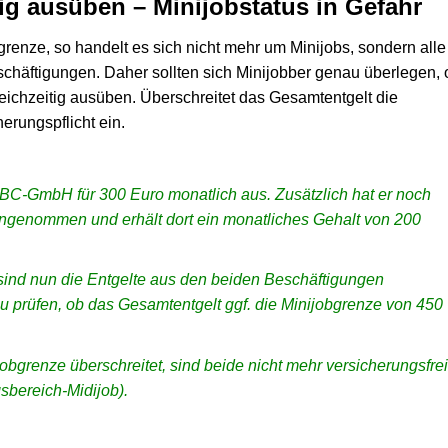
ig ausüben – Minijobstatus in Gefahr
renze, so handelt es sich nicht mehr um Minijobs, sondern alle
chäftigungen. Daher sollten sich Minijobber genau überlegen, 
leichzeitig ausüben. Überschreitet das Gesamtentgelt die
herungspflicht ein.
ABC-GmbH für 300 Euro monatlich aus. Zusätzlich hat er noch
ngenommen und erhält dort ein monatliches Gehalt von 200
 sind nun die Entgelte aus den beiden Beschäftigungen
prüfen, ob das Gesamtentgelt ggf. die Minijobgrenze von 450
bgrenze überschreitet, sind beide nicht mehr versicherungsfrei
sbereich-Midijob).