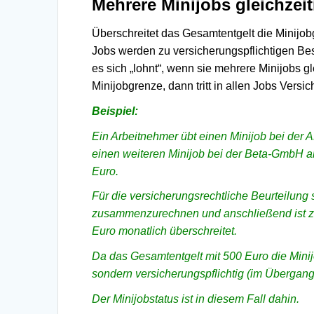
Mehrere Minijobs gleichzeit
Überschreitet das Gesamtentgelt die Minijobg
Jobs werden zu versicherungspflichtigen Bes
es sich „lohnt“, wenn sie mehrere Minijobs g
Minijobgrenze, dann tritt in allen Jobs Versic
Beispiel:
Ein Arbeitnehmer übt einen Minijob bei der 
einen weiteren Minijob bei der Beta-GmbH a
Euro.
Für die versicherungsrechtliche Beurteilung
zusammenzurechnen und anschließend ist zu 
Euro monatlich überschreitet.
Da das Gesamtentgelt mit 500 Euro die Minijo
sondern versicherungspflichtig (im Übergang
Der Minijobstatus ist in diesem Fall dahin.