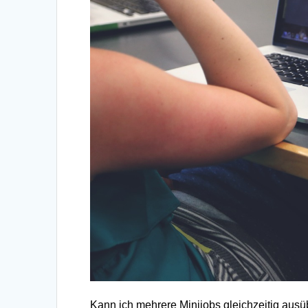
Kann ich mehrere Minijobs gleichzeitig ausü