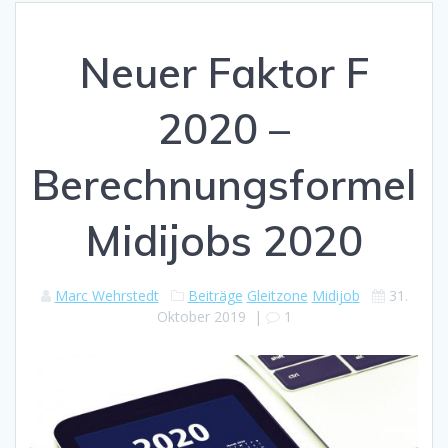
Neuer Faktor F
2020 –
Berechnungsformel
Midijobs 2020
Marc Wehrstedt
Beiträge
Gleitzone
Midijob
31.
Oktober 2019
|
1