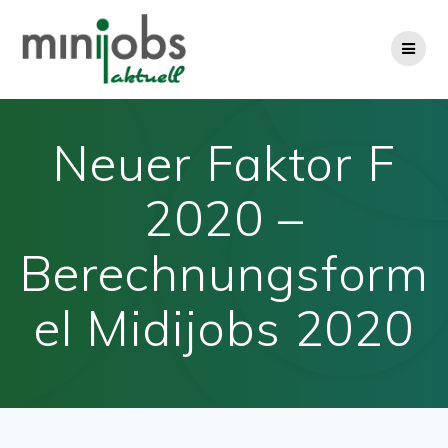
Zum
Inhalt
springen
Neuer Faktor F
2020 –
Berechnungsform
el Midijobs 2020