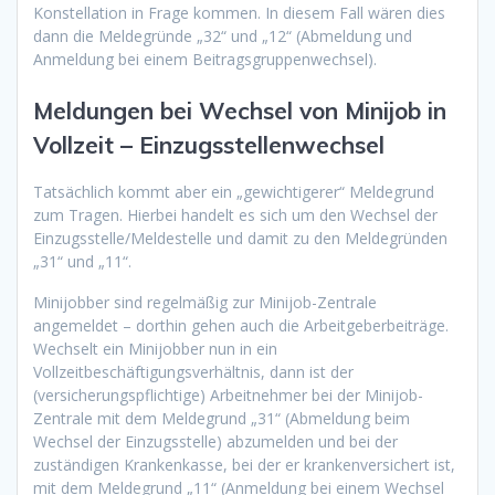
Konstellation in Frage kommen. In diesem Fall wären dies
dann die Meldegründe „32“ und „12“ (Abmeldung und
Anmeldung bei einem Beitragsgruppenwechsel).
Meldungen bei Wechsel von Minijob in
Vollzeit – Einzugsstellenwechsel
Tatsächlich kommt aber ein „gewichtigerer“ Meldegrund
zum Tragen. Hierbei handelt es sich um den Wechsel der
Einzugsstelle/Meldestelle und damit zu den Meldegründen
„31“ und „11“.
Minijobber sind regelmäßig zur Minijob-Zentrale
angemeldet – dorthin gehen auch die Arbeitgeberbeiträge.
Wechselt ein Minijobber nun in ein
Vollzeitbeschäftigungsverhältnis, dann ist der
(versicherungspflichtige) Arbeitnehmer bei der Minijob-
Zentrale mit dem Meldegrund „31“ (Abmeldung beim
Wechsel der Einzugsstelle) abzumelden und bei der
zuständigen Krankenkasse, bei der er krankenversichert ist,
mit dem Meldegrund „11“ (Anmeldung bei einem Wechsel