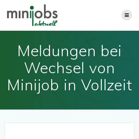
Zum
Inhalt
springen
Meldungen bei
Wechsel von
Minijob in Vollzeit