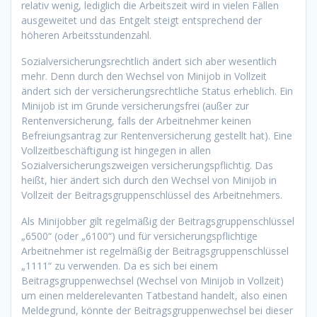
relativ wenig, lediglich die Arbeitszeit wird in vielen Fällen
ausgeweitet und das Entgelt steigt entsprechend der
höheren Arbeitsstundenzahl.
Sozialversicherungsrechtlich ändert sich aber wesentlich
mehr. Denn durch den Wechsel von Minijob in Vollzeit
ändert sich der versicherungsrechtliche Status erheblich. Ein
Minijob ist im Grunde versicherungsfrei (außer zur
Rentenversicherung, falls der Arbeitnehmer keinen
Befreiungsantrag zur Rentenversicherung gestellt hat). Eine
Vollzeitbeschäftigung ist hingegen in allen
Sozialversicherungszweigen versicherungspflichtig. Das
heißt, hier ändert sich durch den Wechsel von Minijob in
Vollzeit der Beitragsgruppenschlüssel des Arbeitnehmers.
Als Minijobber gilt regelmäßig der Beitragsgruppenschlüssel
„6500“ (oder „6100“) und für versicherungspflichtige
Arbeitnehmer ist regelmäßig der Beitragsgruppenschlüssel
„1111“ zu verwenden. Da es sich bei einem
Beitragsgruppenwechsel (Wechsel von Minijob in Vollzeit)
um einen melderelevanten Tatbestand handelt, also einen
Meldegrund, könnte der Beitragsgruppenwechsel bei dieser