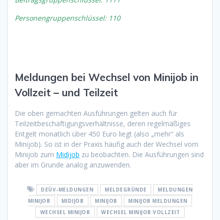
Personengruppenschlüssel: 110
Meldungen bei Wechsel von Minijob in
Vollzeit – und Teilzeit
Die oben gemachten Ausführungen gelten auch für
Teilzeitbeschäftigungsverhältnisse, deren regelmäßiges
Entgelt monatlich über 450 Euro liegt (also „mehr“ als
Minijob). So ist in der Praxis häufig auch der Wechsel vom
Minijob zum
Midijob
zu beobachten. Die Ausführungen sind
aber im Grunde analog anzuwenden.
DEÜV-MELDUNGEN
MELDEGRÜNDE
MELDUNGEN
MINIJOB
MIDIJOB
MINIJOB
MINIJOB MELDUNGEN
WECHSEL MINIJOB
WECHSEL MINIJOB VOLLZEIT