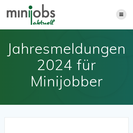
Zum
Inhalt
springen
Jahresmeldungen
2024 für
Minijobber