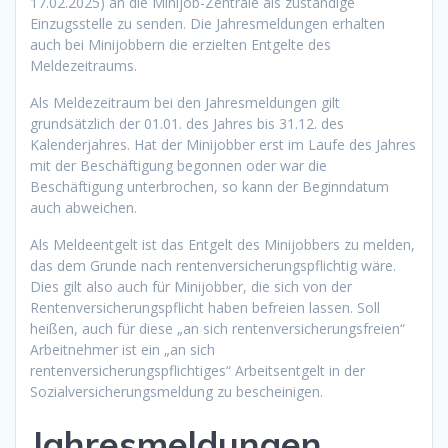
17.02.2025) an die Minijob-Zentrale als zuständige
Einzugsstelle zu senden. Die Jahresmeldungen erhalten
auch bei Minijobbern die erzielten Entgelte des
Meldezeitraums.
Als Meldezeitraum bei den Jahresmeldungen gilt
grundsätzlich der 01.01. des Jahres bis 31.12. des
Kalenderjahres. Hat der Minijobber erst im Laufe des Jahres
mit der Beschäftigung begonnen oder war die
Beschäftigung unterbrochen, so kann der Beginndatum
auch abweichen.
Als Meldeentgelt ist das Entgelt des Minijobbers zu melden,
das dem Grunde nach rentenversicherungspflichtig wäre.
Dies gilt also auch für Minijobber, die sich von der
Rentenversicherungspflicht haben befreien lassen. Soll
heißen, auch für diese „an sich rentenversicherungsfreien“
Arbeitnehmer ist ein „an sich
rentenversicherungspflichtiges“ Arbeitsentgelt in der
Sozialversicherungsmeldung zu bescheinigen.
Jahresmeldungen