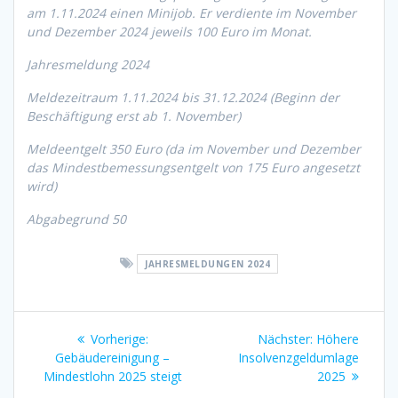
am 1.11.2024 einen Minijob. Er verdiente im November
und Dezember 2024 jeweils 100 Euro im Monat.
Jahresmeldung 2024
Meldezeitraum 1.11.2024 bis 31.12.2024 (Beginn der
Beschäftigung erst ab 1. November)
Meldeentgelt 350 Euro (da im November und Dezember
das Mindestbemessungsentgelt von 175 Euro angesetzt
wird)
Abgabegrund 50
JAHRESMELDUNGEN 2024
Beitragsnavigation
Vorheriger
Nächster
Vorherige:
Nächster:
Höhere
Beitrag:
Beitrag:
Gebäudereinigung –
Insolvenzgeldumlage
Mindestlohn 2025 steigt
2025