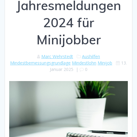
Jahresmeldungen
2024 für
Minijobber
Marc Wehrstedt
Aushilfen
Mindestbemessungsgrundlage
Mindestlohn
Minijob
13.
Januar 2025
|
0