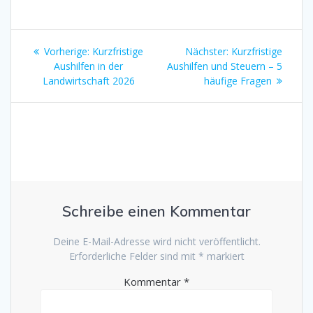
Beitragsnavigation
Vorheriger
Nächster
Vorherige:
Kurzfristige
Nächster:
Kurzfristige
Beitrag:
Beitrag:
Aushilfen in der
Aushilfen und Steuern – 5
Landwirtschaft 2026
häufige Fragen
Schreibe einen Kommentar
Deine E-Mail-Adresse wird nicht veröffentlicht.
Erforderliche Felder sind mit
*
markiert
Kommentar
*