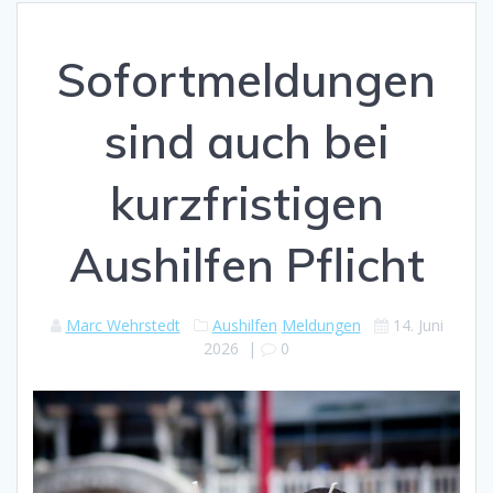
Sofortmeldungen
sind auch bei
kurzfristigen
Aushilfen Pflicht
Marc Wehrstedt
Aushilfen
Meldungen
14. Juni
2026
|
0