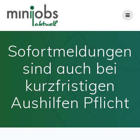
Zum
Inhalt
springen
Sofortmeldungen
sind auch bei
kurzfristigen
Aushilfen Pflicht