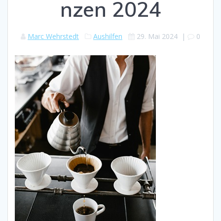
nzen 2024
Marc Wehrstedt
Aushilfen
29. Mai 2024
|
0