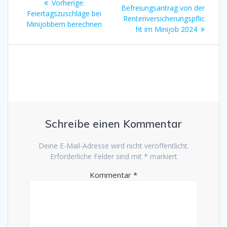
Vorheriger
Vorherige:
Beitrag
Befreiungsantrag von der
Beitrag:
Feiertagszuschläge bei
Rentenversicherungspflic
Minijobbern berechnen
ht im Minijob 2024
Schreibe einen Kommentar
Deine E-Mail-Adresse wird nicht veröffentlicht.
Erforderliche Felder sind mit
*
markiert
Kommentar
*