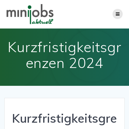
Zum
Inhalt
springen
Kurzfristigkeitsgr
enzen 2024
Kurzfristigkeitsgre