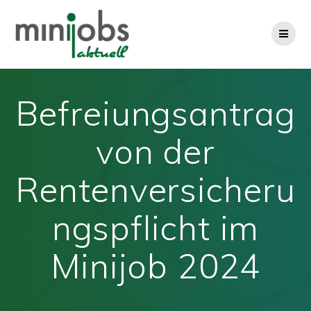
Zum
Inhalt
springen
Befreiungsantrag
von der
Rentenversicheru
ngspflicht im
Minijob 2024