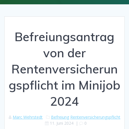
Befreiungsantrag
von der
Rentenversicherun
gspflicht im Minijob
2024
Marc Wehrstedt
Befreiung
Rentenversicherungspflicht
11. Juni 2024
|
0