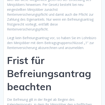
Minijobbers hinweisen. Per Gesetz besteht bei neu
eingestellten Minijobber zunächst
Rentenversicherungspflicht und damit auch die Pflicht zur
Zahlung des Eigenanteils. Nur wenn ein Befreiungsantrag
fristgerecht vorliegt, entfällt diese
Rentenversicherungspflicht.
Liegt kein Befreiungsantrag vor, so haben Sie im Lohnbüro
den Minijobber mit dem Beitragsgruppenschlüssel „1“ zur
Rentenversicherung abzurechnen und anzumelden.
Frist für
Befreiungsantrag
beachten
Die Befreiung gilt in der Regel ab Beginn des
Kalendermonats, in dem Ihr Minijobber den schriftlichen