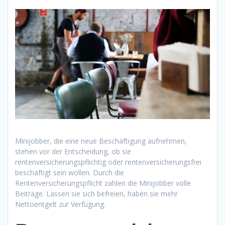
Minijobber, die eine neue Beschäftigung aufnehmen,
stehen vor der Entscheidung, ob sie
rentenversicherungspflichtig oder rentenversicherungsfrei
beschäftigt sein wollen. Durch die
Rentenversicherungspflicht zahlen die Minijobber volle
Beiträge. Lassen sie sich befreien, haben sie mehr
Nettoentgelt zur Verfügung.