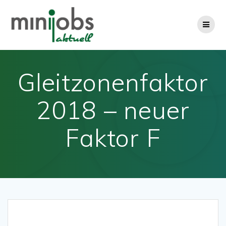
Zum
Inhalt
springen
Gleitzonenfaktor
2018 – neuer
Faktor F