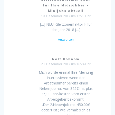
für Ihre Midijobber -
Minijobs aktuell
19. Dezember 2017 um 12:23 Uhr
[…] NEU: Gleitzonenfaktor F für
das Jahr 2018 […]
Antworten
Rolf Bohnow
23. Dezember 2017 um 16:24 Uhr
Mich würde einmal Ihre Meinung
interessieren wenn der
Arbetnehmer bereits einen
Nebenjob hat von 325€ hat plus
35,00Fahr-kosten vom ersten
Arbeitgeber bekommt.
.Der 2.Nebenjob mit 450.00€
dotiert ist ; wie verhält sich es