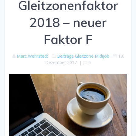
Gleitzonenfaktor
2018 – neuer
Faktor F
Marc Wehrstedt
Beiträge
Gleitzone
Midijob
18.
Dezember 2017
|
6