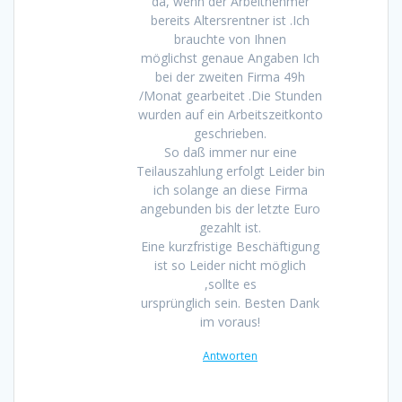
da, wenn der Arbeitnehmer
bereits Altersrentner ist .Ich
brauchte von Ihnen
möglichst genaue Angaben Ich
bei der zweiten Firma 49h
/Monat gearbeitet .Die Stunden
wurden auf ein Arbeitszeitkonto
geschrieben.
So daß immer nur eine
Teilauszahlung erfolgt Leider bin
ich solange an diese Firma
angebunden bis der letzte Euro
gezahlt ist.
Eine kurzfristige Beschäftigung
ist so Leider nicht möglich
,sollte es
ursprünglich sein. Besten Dank
im voraus!
Antworten