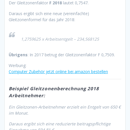
Der Gleitzonenfaktor
F 2018
lautet 0,7547.
Daraus ergibt sich eine neue (vereinfachte)
Gleitzonenformel für das Jahr 2018:
1,2759625 x Arbeitsentgelt – 234,568125
Übrigens
: In 2017 betrug der Gleitzonenfaktor F 0,7509.
Werbung:
Computer Zubehör jetzt online bei amazon bestellen
Beispiel Gleitzonenberechnung 2018
Arbeitnehmer:
Ein Gleitzonen-Arbeitnehmer erzielt ein Entgelt von 650 €
im Monat.
Daraus ergibt sich eine reduzierte beitragspflichtige
Einnahme von 594,81 €