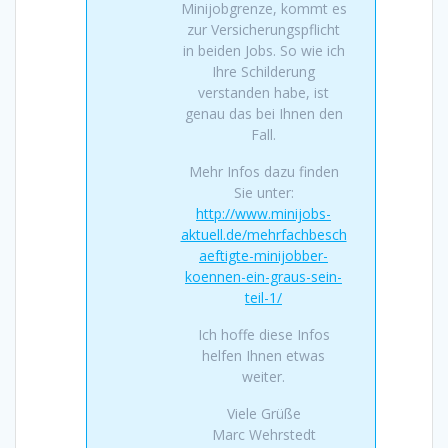
Minijobgrenze, kommt es
zur Versicherungspflicht
in beiden Jobs. So wie ich
Ihre Schilderung
verstanden habe, ist
genau das bei Ihnen den
Fall.
Mehr Infos dazu finden
Sie unter:
http://www.minijobs-
aktuell.de/mehrfachbesch
aeftigte-minijobber-
koennen-ein-graus-sein-
teil-1/
Ich hoffe diese Infos
helfen Ihnen etwas
weiter.
Viele Grüße
Marc Wehrstedt