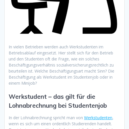
In vielen Betrieben werden auch Werkstudenten im
Betriebsablauf eingesetzt. Hier stellt sich für den Betrieb
und den Studenten oft die Frage, wie ein solches
Beschäftigungsverhältnis sozialversicherungsrechtlich zu
beurteilen ist. Welche Beschäftigungsart macht Sinn? Die
Beschäftigung als Werkstudent im Studentenjob oder in
einem Minijob?
Werkstudent – das gilt für die
Lohnabrechnung bei Studentenjob
In der Lohnabrechnung spricht man von
Werkstudenten
,
wenn es sich um einen ordentlich Studierenden handelt.