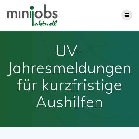
Zum
Inhalt
springen
UV-
Jahresmeldungen
für kurzfristige
Aushilfen