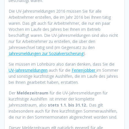
beschäftigt waren.
Die UV-Jahresmeldungen 2016 müssen Sie für alle
Arbeitnehmer erstellen, die im Jahr 2016 bei Ihnen tätig
waren. Das gilt auch für Arbeitnehmer, die nur ein paar
Wochen im Laufe des Jahres bei Ihnen im Betrieb
beschäftigt waren. Die UV-Jahresmeldungen sind also nicht
nur für Arbeitnehmer zu erstellen, die über den
Jahreswechsel tätig sind (im Gegensatz zu den
Jahresmeldungen zur Sozialversicherung
).
Sie müssen im Lohnbüro also daran denken, dass Sie die
UV-Jahresmeldungen
auch für die
Ferienjobber
im Sommer
und sonstige kurzfristige Aushilfen, die im Laufe des Jahres
bei Ihnen gearbeitet haben, erstatten.
Der
Meldezeitraum
für die UV-Jahresmeldungen für
kurzfristige Aushilfen ist immer der komplette
Jahreszeitraum, also
stets 1.1. bis 31.12.
. Das gilt
insbesondere auch für Ihre kurzfristigen Sommeraushilfen,
die nur in den Sommermonaten abgerechnet worden sind.
Dieser Meldezeitraum gilt natürlich generell für alle