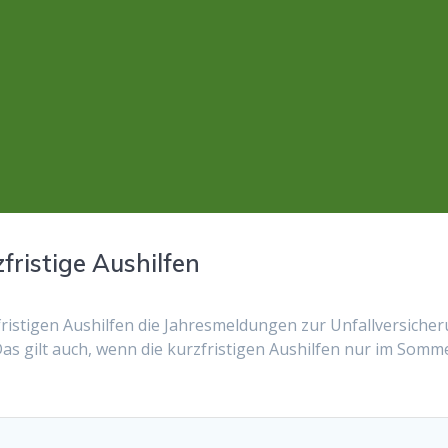
ristige Aushilfen
ristigen Aushilfen die Jahresmeldungen zur Unfallversiche
as gilt auch, wenn die kurzfristigen Aushilfen nur im Somm