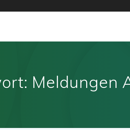
ort:
Meldungen A