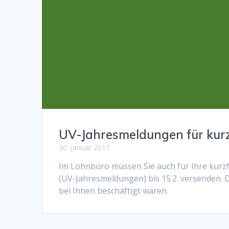
UV-Jahresmeldungen für kurzf
30. Januar 2017
Im Lohnbüro müssen Sie auch für Ihre kurzf
(UV-Jahresmeldungen) bis 15.2. versenden. D
bei Ihnen beschäftigt waren.