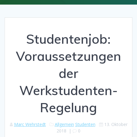
Studentenjob:
Voraussetzungen
der
Werkstudenten-
Regelung
Marc Wehrstedt
Allgemein
Studenten
13. Oktober
2018
|
0