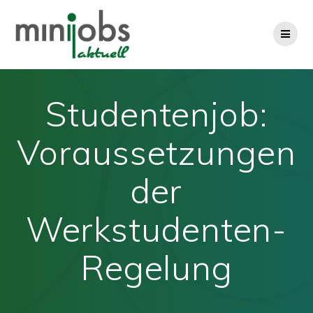
Zum
Inhalt
springen
Studentenjob:
Voraussetzungen
der
Werkstudenten-
Regelung