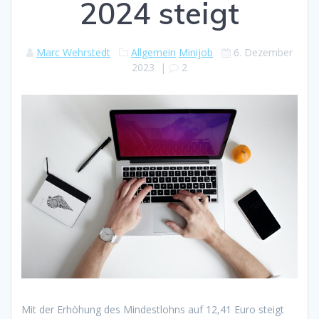
2024 steigt
Marc Wehrstedt
Allgemein
Minijob
6. Dezember
2023
|
2
Mit der Erhöhung des Mindestlohns auf 12,41 Euro steigt