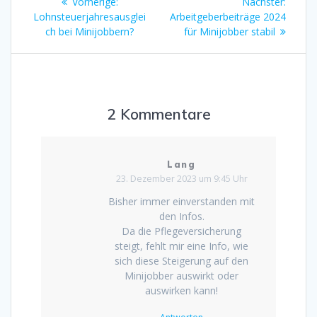
Vorheriger
Nächst
Vorherige:
Nächster:
Beitrag:
Beitrag
Lohnsteuerjahresausglei
Arbeitgeberbeiträge 2024
ch bei Minijobbern?
für Minijobber stabil
2 Kommentare
Lang
23. Dezember 2023 um 9:45 Uhr
Bisher immer einverstanden mit
den Infos.
Da die Pflegeversicherung
steigt, fehlt mir eine Info, wie
sich diese Steigerung auf den
Minijobber auswirkt oder
auswirken kann!