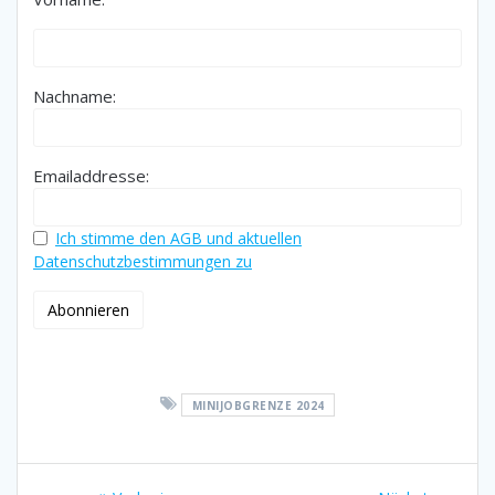
Nachname:
Emailaddresse:
Ich stimme den AGB und aktuellen
Datenschutzbestimmungen zu
MINIJOBGRENZE 2024
Beitragsnavigation