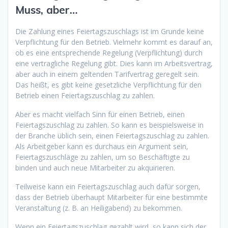
Muss, aber…
Die Zahlung eines Feiertagszuschlags ist im Grunde keine
Verpflichtung für den Betrieb. Vielmehr kommt es darauf an,
ob es eine entsprechende Regelung (Verpflichtung) durch
eine vertragliche Regelung gibt. Dies kann im Arbeitsvertrag,
aber auch in einem geltenden Tarifvertrag geregelt sein.
Das heißt, es gibt keine gesetzliche Verpflichtung für den
Betrieb einen Feiertagszuschlag zu zahlen.
Aber es macht vielfach Sinn für einen Betrieb, einen
Feiertagszuschlag zu zahlen. So kann es beispielsweise in
der Branche üblich sein, einen Feiertagszuschlag zu zahlen.
Als Arbeitgeber kann es durchaus ein Argument sein,
Feiertagszuschläge zu zahlen, um so Beschäftigte zu
binden und auch neue Mitarbeiter zu akquirieren.
Teilweise kann ein Feiertagszuschlag auch dafür sorgen,
dass der Betrieb überhaupt Mitarbeiter für eine bestimmte
Veranstaltung (z. B. an Heiligabend) zu bekommen.
Wenn ein Feiertagszuschlag gezahlt wird, so kann sich der