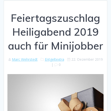
Feiertagszuschlag
Heiligabend 2019
auch für Minijobber
Marc Wehrstedt
Entgeltextra
22. Dezember 2019
|
0