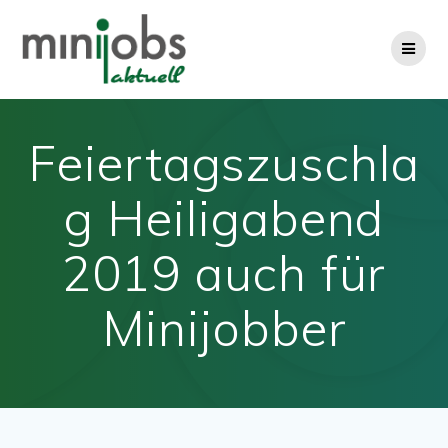
Zum
Inhalt
springen
Feiertagszuschla
g Heiligabend
2019 auch für
Minijobber