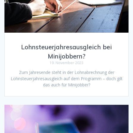
Lohnsteuerjahresausgleich bei
Minijobbern?
19. November 2023
Zum Jahresende steht in der Lohnabrechnung der
Lohnsteuerjahresausgleich auf dem Programm – doch gilt
das auch für Minijobber?