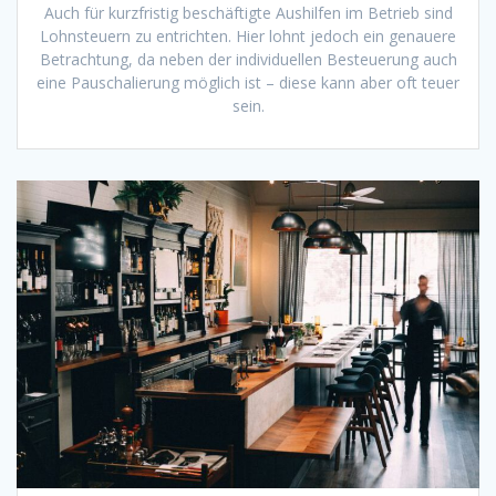
Auch für kurzfristig beschäftigte Aushilfen im Betrieb sind
Lohnsteuern zu entrichten. Hier lohnt jedoch ein genauere
Betrachtung, da neben der individuellen Besteuerung auch
eine Pauschalierung möglich ist – diese kann aber oft teuer
sein.