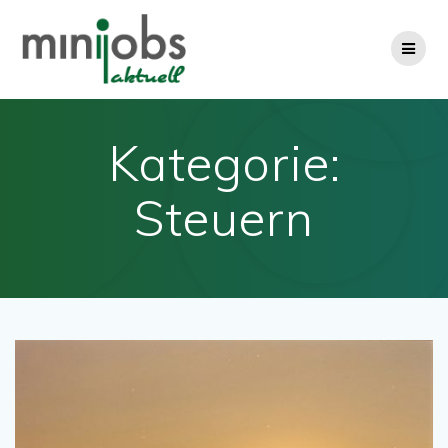
Zum
Inhalt
springen
Kategorie:
Steuern