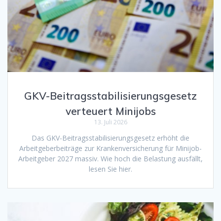
GKV-Beitragsstabilisierungsgesetz
verteuert Minijobs
13. Juli 2026
Das GKV-Beitragsstabilisierungsgesetz erhöht die
Arbeitgeberbeiträge zur Krankenversicherung für Minijob-
Arbeitgeber 2027 massiv. Wie hoch die Belastung ausfällt,
lesen Sie hier.