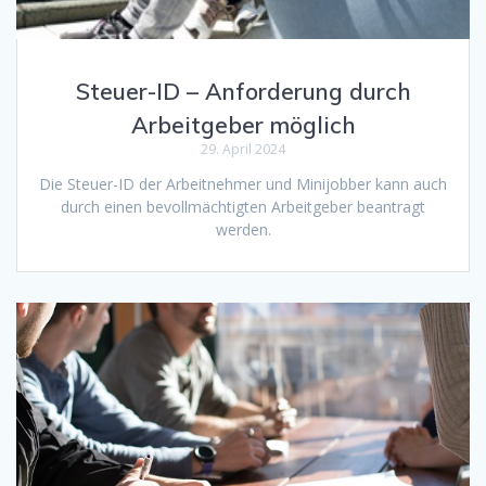
Steuer-ID – Anforderung durch
Arbeitgeber möglich
29. April 2024
Die Steuer-ID der Arbeitnehmer und Minijobber kann auch
durch einen bevollmächtigten Arbeitgeber beantragt
werden.