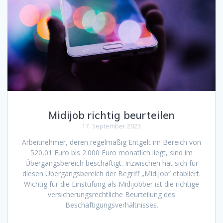
Midijob richtig beurteilen
17. September 2023
Arbeitnehmer, deren regelmäßig Entgelt im Bereich von
520,01 Euro bis 2.000 Euro monatlich liegt, sind im
Übergangsbereich beschäftigt. Inzwischen hat sich für
diesen Übergangsbereich der Begriff „Midijob“ etabliert.
Wichtig für die Einstufung als Midijobber ist die richtige
versicherungsrechtliche Beurteilung des
Beschäftigungsverhältnisses.