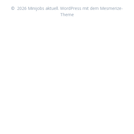
© 2026 Minijobs aktuell. WordPress mit dem
Mesmerize-
Theme
Neu erschienen: