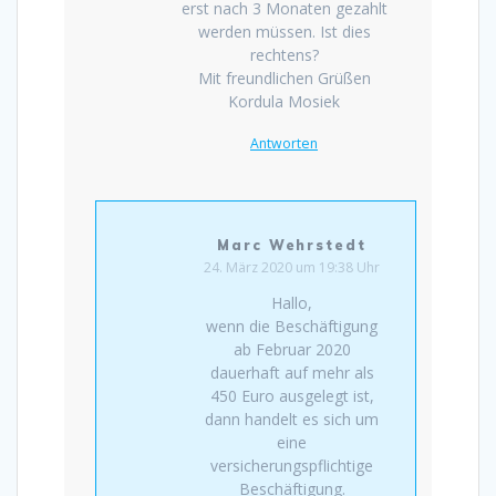
erst nach 3 Monaten gezahlt
werden müssen. Ist dies
rechtens?
Mit freundlichen Grüßen
Kordula Mosiek
Antworten
Marc Wehrstedt
24. März 2020 um 19:38 Uhr
Hallo,
wenn die Beschäftigung
ab Februar 2020
dauerhaft auf mehr als
450 Euro ausgelegt ist,
dann handelt es sich um
eine
versicherungspflichtige
Beschäftigung.