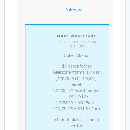
Antworten
Marc Wehrstedt
18. Dezember 2019 um
21:16 Uhr
Guten Abend,
die vereinfachte
Gleitzonenformel für das
Jahr 2019 (1.Halbjahr)
lautet:
1,273825 * Arbeitsentgelt
– 232,75125
1,273825 * 600 Euro –
232,75125 = 531,54 Euro
ich hoffe dies hilft Ihnen
weiter