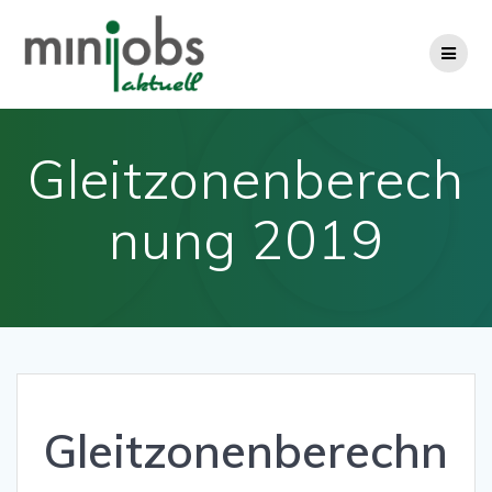
Zum
Inhalt
springen
Gleitzonenberech
nung 2019
Gleitzonenberechn