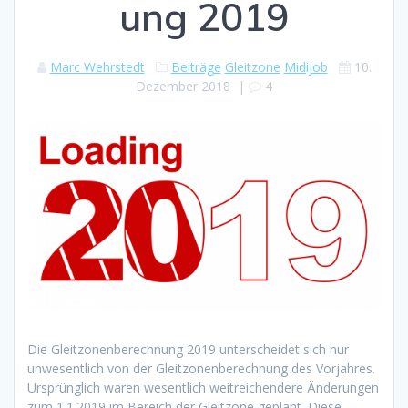
ung 2019
Marc Wehrstedt
Beiträge
Gleitzone
Midijob
10.
Dezember 2018
|
4
Die Gleitzonenberechnung 2019 unterscheidet sich nur
unwesentlich von der Gleitzonenberechnung des Vorjahres.
Ursprünglich waren wesentlich weitreichendere Änderungen
zum 1.1.2019 im Bereich der Gleitzone geplant. Diese