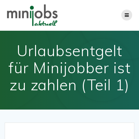
Zum
Inhalt
springen
Urlaubsentgelt
für Minijobber ist
zu zahlen (Teil 1)