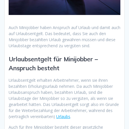
Auch Minijobber haben Anspruch auf Urlaub und damit auch
auf Urlaubsentgelt. Das bedeutet, dass Sie auch den
Minijobber bezahlten Urlaub gewähren müssen und diese
Urlaubstage entsprechend zu vergüten sind.
Urlaubsentgelt für Minijobber –
Anspruch besteht
Urlaubsentgelt erhalten Arbeitnehmer, wenn sie ihren
bezahlten Erholungsurlaub nehmen. Da auch Minijobber
Urlaubsanspruch haben, bezahlten Urlaub, sind die
Urlaubstage der Minijobber so zu vergüten, als wenn sie
gearbeitet hätten. Das Urlaubsentgelt sorgt also im Grunde
für die Weiterbezahlung der Arbeitnehmer, während des
(vertraglich vereinbarten)
Urlaubs
.
Auch für Ihre Minijobber besteht dieser gesetzliche