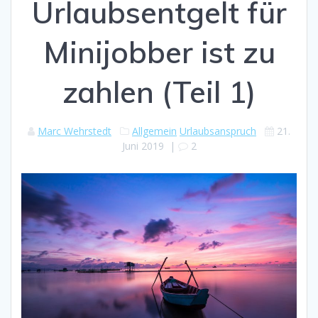
Urlaubsentgelt für
Minijobber ist zu
zahlen (Teil 1)
Marc Wehrstedt
Allgemein
Urlaubsanspruch
21.
Juni 2019
|
2