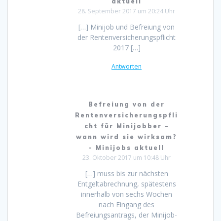
aktuell
28. September 2017 um 20:24 Uhr
[…] Minijob und Befreiung von
der Rentenversicherungspflicht
2017 […]
Antworten
Befreiung von der
Rentenversicherungspfli
cht für Minijobber –
wann wird sie wirksam?
- Minijobs aktuell
23. Oktober 2017 um 10:48 Uhr
[…] muss bis zur nächsten
Entgeltabrechnung, spätestens
innerhalb von sechs Wochen
nach Eingang des
Befreiungsantrags, der Minijob-