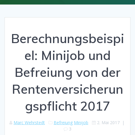
Berechnungsbeispi
el: Minijob und
Befreiung von der
Rentenversicherun
gspflicht 2017
Marc Wehrstedt
Befreiung
Minijob
2. Mai 2017
|
3