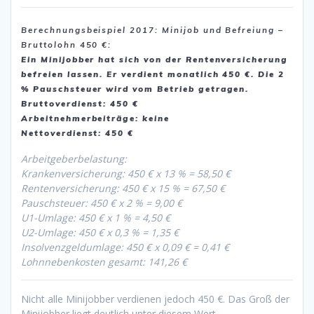
Berechnungsbeispiel 2017: Minijob und Befreiung
–
Bruttolohn 450 €:
Ein Minijobber hat sich von der Rentenversicherung
befreien lassen. Er verdient monatlich 450 €. Die 2
% Pauschsteuer wird vom Betrieb getragen.
Bruttoverdienst: 450 €
Arbeitnehmerbeiträge: keine
Nettoverdienst: 450 €
Arbeitgeberbelastung:
Krankenversicherung: 450 € x 13 % = 58,50 €
Rentenversicherung: 450 € x 15 % = 67,50 €
Pauschsteuer: 450 € x 2 % = 9,00 €
U1-Umlage: 450 € x 1 % = 4,50 €
U2-Umlage: 450 € x 0,3 % = 1,35 €
Insolvenzgeldumlage: 450 € x 0,09 € = 0,41 €
Lohnnebenkosten gesamt: 141,26 €
Nicht alle Minijobber verdienen jedoch 450 €. Das Groß der
Minijobber liegt deutlich unter diesem Wert.