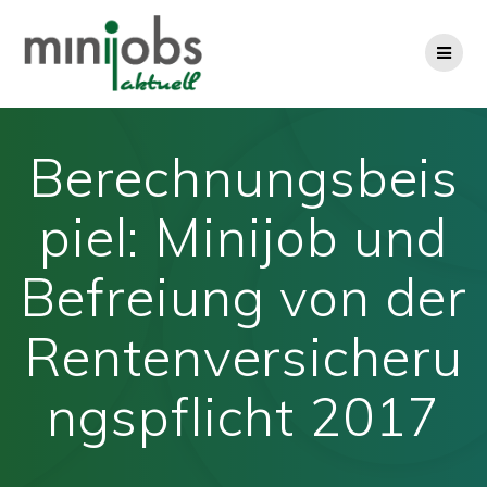
Zum
Inhalt
springen
Berechnungsbeis
piel: Minijob und
Befreiung von der
Rentenversicheru
ngspflicht 2017