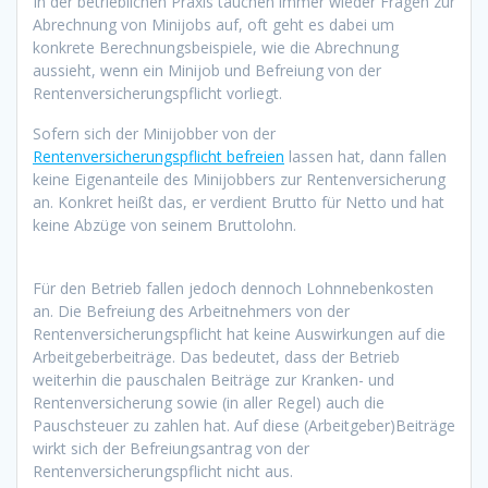
In der betrieblichen Praxis tauchen immer wieder Fragen zur
Abrechnung von Minijobs auf, oft geht es dabei um
konkrete Berechnungsbeispiele, wie die Abrechnung
aussieht, wenn ein Minijob und Befreiung von der
Rentenversicherungspflicht vorliegt.
Sofern sich der Minijobber von der
Rentenversicherungspflicht befreien
lassen hat, dann fallen
keine Eigenanteile des Minijobbers zur Rentenversicherung
an. Konkret heißt das, er verdient Brutto für Netto und hat
keine Abzüge von seinem Bruttolohn.
Für den Betrieb fallen jedoch dennoch Lohnnebenkosten
an. Die Befreiung des Arbeitnehmers von der
Rentenversicherungspflicht hat keine Auswirkungen auf die
Arbeitgeberbeiträge. Das bedeutet, dass der Betrieb
weiterhin die pauschalen Beiträge zur Kranken- und
Rentenversicherung sowie (in aller Regel) auch die
Pauschsteuer zu zahlen hat. Auf diese (Arbeitgeber)Beiträge
wirkt sich der Befreiungsantrag von der
Rentenversicherungspflicht nicht aus.