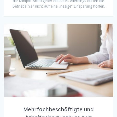
die Minijob-Arbeitgeber entlastet. Allerdings dürfen die
Betriebe hier nicht auf eine „riesige“ Einsparung hoffen.
Mehrfachbeschäftigte und