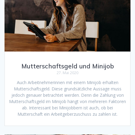
Mutterschaftsgeld und Minijob
27. Mai 2020
Auch Arbeitnehmerinnen mit einem Minijob erhalten
Mutterschaftsgeld. Diese grundsätzliche Aussage muss
jedoch genauer betrachtet werden. Denn die Zahlung von
Mutterschaftsgeld im Minijob hängt von mehreren Faktoren
ab. Interessant bei Minijobbern ist auch, ob bei
Mutterschaft ein Arbeitgeberzuschuss zu zahlen ist.