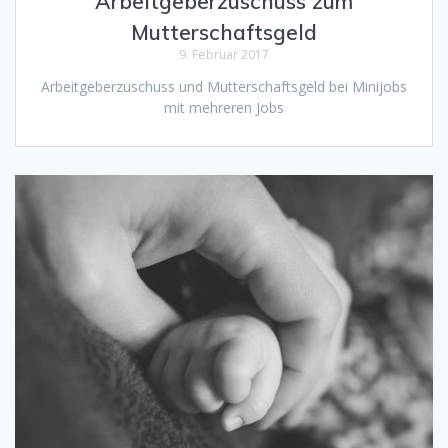
Arbeitgeberzuschuss zum
Mutterschaftsgeld
9. Februar 2017
Arbeitgeberzuschuss und Mutterschaftsgeld bei Minijobs
mit mehreren Jobs