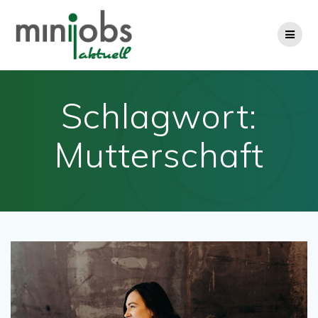
Zum
Inhalt
springen
Schlagwort:
Mutterschaft