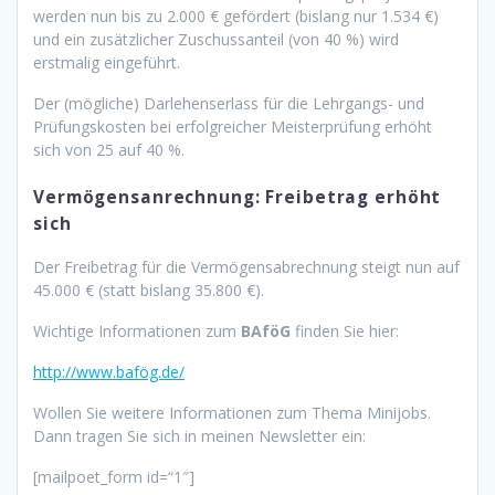
werden nun bis zu 2.000 € gefördert (bislang nur 1.534 €)
und ein zusätzlicher Zuschussanteil (von 40 %) wird
erstmalig eingeführt.
Der (mögliche) Darlehenserlass für die Lehrgangs- und
Prüfungskosten bei erfolgreicher Meisterprüfung erhöht
sich von 25 auf 40 %.
Vermögensanrechnung: Freibetrag erhöht
sich
Der Freibetrag für die Vermögensabrechnung steigt nun auf
45.000 € (statt bislang 35.800 €).
Wichtige Informationen zum
BAföG
finden Sie hier:
http://www.bafög.de/
Wollen Sie weitere Informationen zum Thema Minijobs.
Dann tragen Sie sich in meinen Newsletter ein:
[mailpoet_form id=“1″]