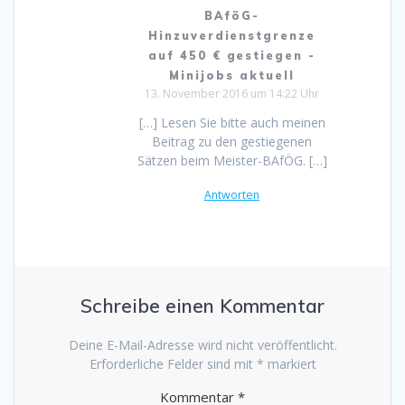
BAföG-
Hinzuverdienstgrenze
auf 450 € gestiegen -
Minijobs aktuell
13. November 2016 um 14:22 Uhr
[…] Lesen Sie bitte auch meinen
Beitrag zu den gestiegenen
Sätzen beim Meister-BAfÖG. […]
Antworten
Schreibe einen Kommentar
Deine E-Mail-Adresse wird nicht veröffentlicht.
Erforderliche Felder sind mit
*
markiert
Kommentar
*