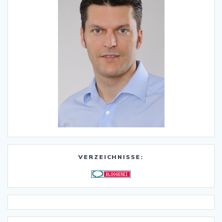
VERZEICHNISSE: