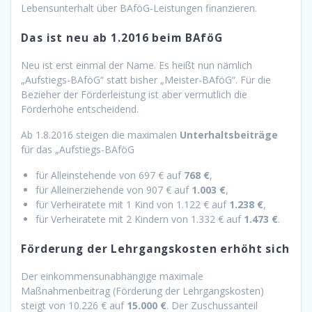
Lebensunterhalt über BAföG-Leistungen finanzieren.
Das ist neu ab 1.2016 beim BAföG
Neu ist erst einmal der Name. Es heißt nun nämlich
„Aufstiegs-BAföG“ statt bisher „Meister-BAföG“. Für die
Bezieher der Förderleistung ist aber vermutlich die
Förderhöhe entscheidend.
Ab 1.8.2016 steigen die maximalen
Unterhaltsbeiträge
für das „Aufstiegs-BAföG
für Alleinstehende von 697 € auf
768 €
,
für Alleinerziehende von 907 € auf
1.003 €
,
für Verheiratete mit 1 Kind von 1.122 € auf
1.238 €
,
für Verheiratete mit 2 Kindern von 1.332 € auf
1.473 €
.
Förderung der Lehrgangskosten erhöht sich
Der einkommensunabhängige maximale
Maßnahmenbeitrag (Förderung der Lehrgangskosten)
steigt von 10.226 € auf
15.000 €
. Der Zuschussanteil