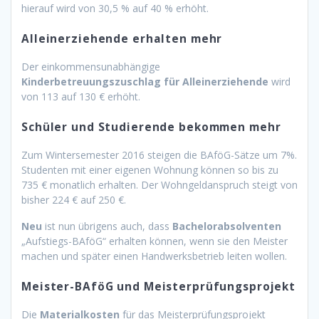
hierauf wird von 30,5 % auf 40 % erhöht.
Alleinerziehende erhalten mehr
Der einkommensunabhängige
Kinderbetreuungszuschlag für Alleinerziehende
wird
von 113 auf 130 € erhöht.
Schüler und Studierende bekommen mehr
Zum Wintersemester 2016 steigen die BAföG-Sätze um 7%.
Studenten mit einer eigenen Wohnung können so bis zu
735 € monatlich erhalten. Der Wohngeldanspruch steigt von
bisher 224 € auf 250 €.
Neu
ist nun übrigens auch, dass
Bachelorabsolventen
„Aufstiegs-BAföG“ erhalten können, wenn sie den Meister
machen und später einen Handwerksbetrieb leiten wollen.
Meister-BAföG und Meisterprüfungsprojekt
Die
Materialkosten
für das Meisterprüfungsprojekt