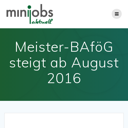
Zum
Inhalt
springen
Meister-BAföG
steigt ab August
2016