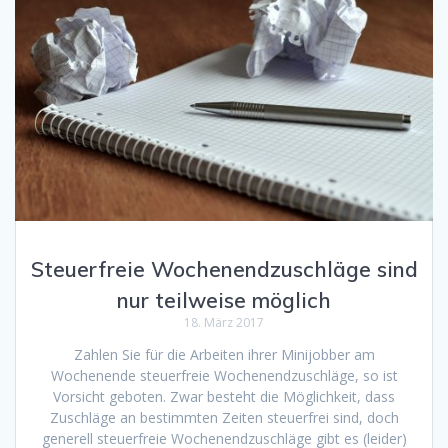
Steuerfreie Wochenendzuschläge sind
nur teilweise möglich
18. März 2017
Zahlen Sie für die Arbeiten ihrer Minijobber am
Wochenende steuerfreie Wochenendzuschläge, so ist
Vorsicht geboten. Zwar besteht die Möglichkeit, dass
Zuschläge an bestimmten Zeiten steuerfrei sind, doch
generell steuerfreie Wochenendzuschläge gibt es (leider)