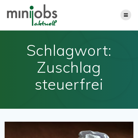
Zum
Inhalt
springen
Schlagwort:
Zuschlag
steuerfrei