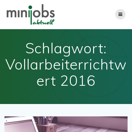
Zum
Inhalt
springen
Schlagwort:
Vollarbeiterrichtw
ert 2016