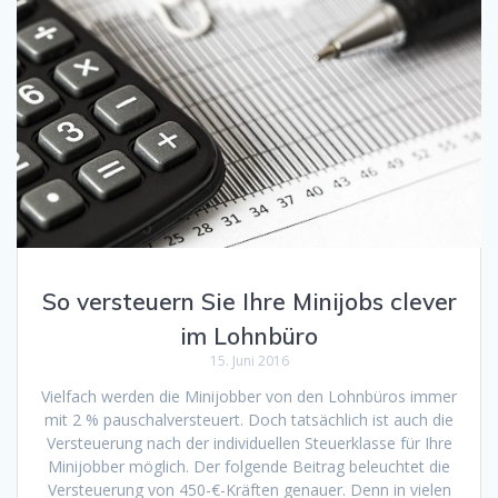
So versteuern Sie Ihre Minijobs clever
im Lohnbüro
15. Juni 2016
Vielfach werden die Minijobber von den Lohnbüros immer
mit 2 % pauschalversteuert. Doch tatsächlich ist auch die
Versteuerung nach der individuellen Steuerklasse für Ihre
Minijobber möglich. Der folgende Beitrag beleuchtet die
Versteuerung von 450-€-Kräften genauer. Denn in vielen