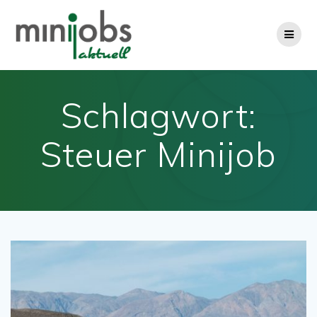
Zum
Inhalt
springen
Schlagwort:
Steuer Minijob