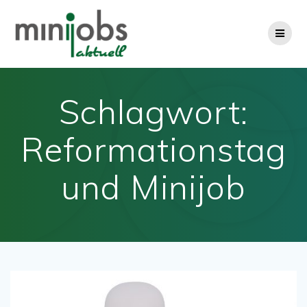
Zum
Inhalt
springen
Schlagwort:
Reformationstag
und Minijob