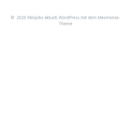
© 2026 Minijobs aktuell. WordPress mit dem
Mesmerize-
Theme
Neu erschienen: