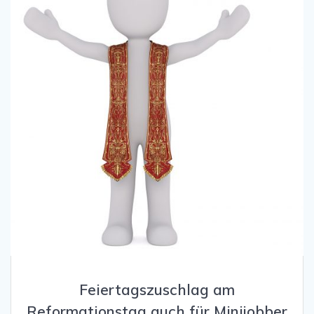
Feiertagszuschlag am
Reformationstag auch für Minijobber