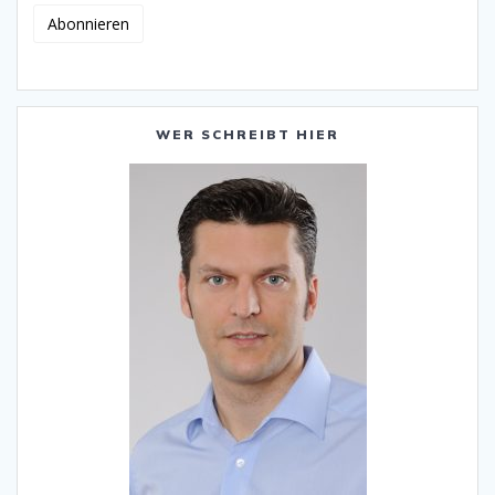
WER SCHREIBT HIER