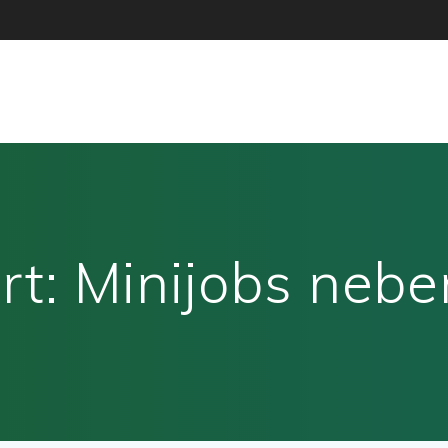
rt:
Minijobs neb