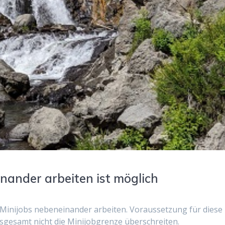
nander arbeiten ist möglich
n Minijobs nebeneinander arbeiten. Voraussetzung für diese
insgesamt nicht die Minijobgrenze überschreiten.