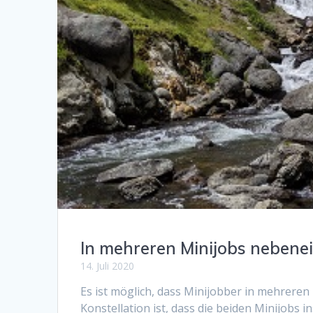
In mehreren Minijobs nebenei
14. Juli 2020
Es ist möglich, dass Minijobber in mehrere
Konstellation ist, dass die beiden Minijobs 