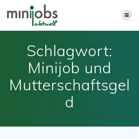
Zum
Inhalt
springen
Schlagwort:
Minijob und
Mutterschaftsgel
d