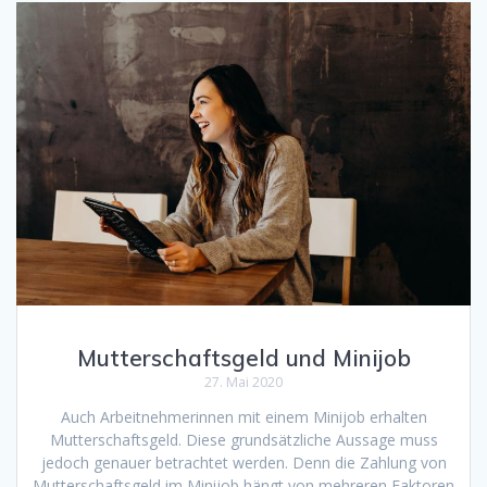
Mutterschaftsgeld und Minijob
27. Mai 2020
Auch Arbeitnehmerinnen mit einem Minijob erhalten
Mutterschaftsgeld. Diese grundsätzliche Aussage muss
jedoch genauer betrachtet werden. Denn die Zahlung von
Mutterschaftsgeld im Minijob hängt von mehreren Faktoren