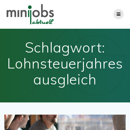
Zum
Inhalt
springen
Schlagwort:
Lohnsteuerjahres
ausgleich