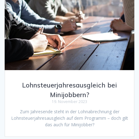
Lohnsteuerjahresausgleich bei
Minijobbern?
19. November 2023
Zum Jahresende steht in der Lohnabrechnung der
Lohnsteuerjahresausgleich auf dem Programm – doch gilt
das auch für Minijobber?