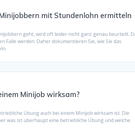
Minijobbern mit Stundenlohn ermitteln
jobbern geht, wird oft leider nicht ganz genau beurteilt. D
en Falle werden. Daher dokumentieren Sie, wie Sie das
ln.
 einem Minijob wirksam?
betriebliche Übung auch bei einem Minijob wirksam ist. Die
Aber was ist überhaupt eine betriebliche Übung und welche