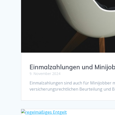
Einmalzahlungen und Minijo
9. November 2024
Einmalzahlungen sind auch für Minijobber mö
versicherungsrechtlichen Beurteilung und 