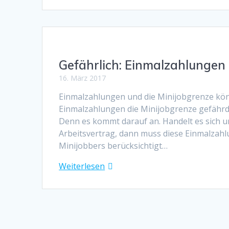
Gefährlich: Einmalzahlungen 
16. März 2017
Einmalzahlungen und die Minijobgrenze kön
Einmalzahlungen die Minijobgrenze gefährde
Denn es kommt darauf an. Handelt es sich u
Arbeitsvertrag, dann muss diese Einmalzahl
Minijobbers berücksichtigt…
Weiterlesen