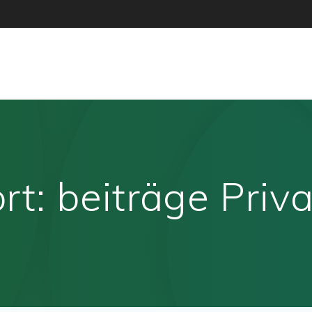
rt:
beiträge Priv