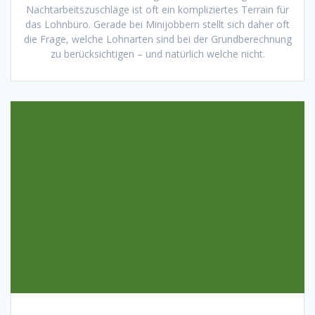
Nachtarbeitszuschläge ist oft ein kompliziertes Terrain für
das Lohnbüro. Gerade bei Minijobbern stellt sich daher oft
die Frage, welche Lohnarten sind bei der Grundberechnung
zu berücksichtigen – und natürlich welche nicht.