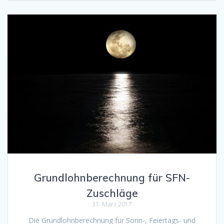
Grundlohnberechnung für SFN-
Zuschläge
31. März 2017
Die Grundlohnberechnung für Sonn-, Feiertags- und