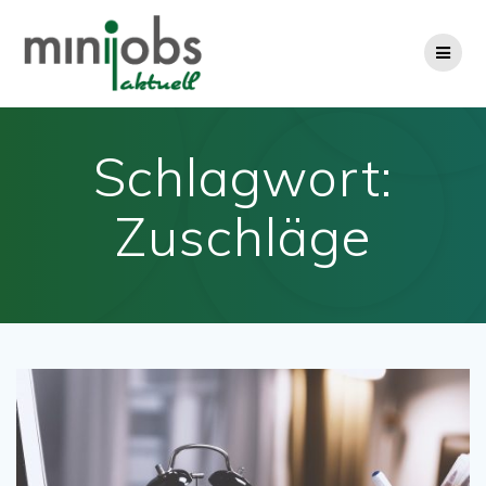
Zum
Inhalt
springen
Schlagwort:
Zuschläge