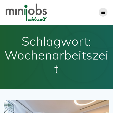
Zum
Inhalt
springen
Schlagwort:
Wochenarbeitszei
t