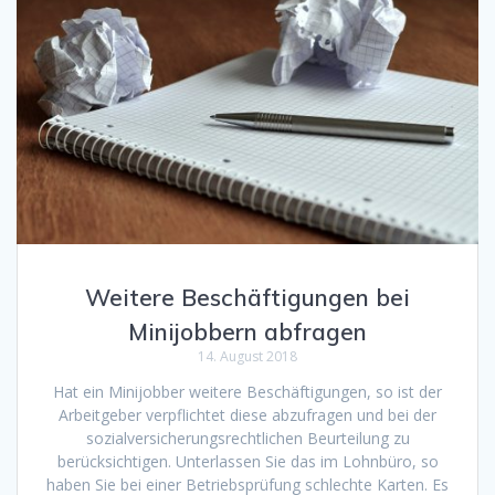
Weitere Beschäftigungen bei
Minijobbern abfragen
14. August 2018
Hat ein Minijobber weitere Beschäftigungen, so ist der
Arbeitgeber verpflichtet diese abzufragen und bei der
sozialversicherungsrechtlichen Beurteilung zu
berücksichtigen. Unterlassen Sie das im Lohnbüro, so
haben Sie bei einer Betriebsprüfung schlechte Karten. Es