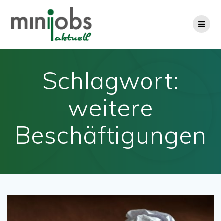
Zum
Inhalt
springen
Schlagwort:
weitere
Beschäftigungen