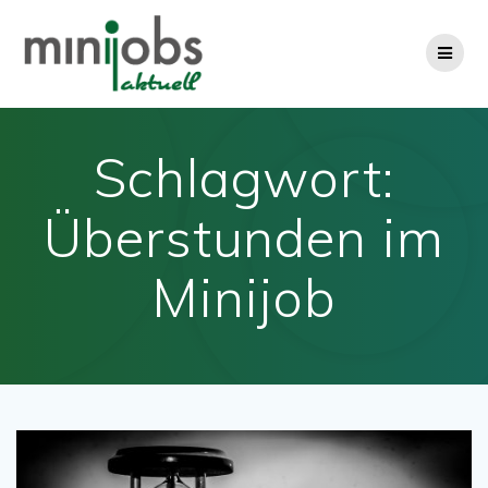
Zum
Inhalt
springen
Schlagwort:
Überstunden im
Minijob