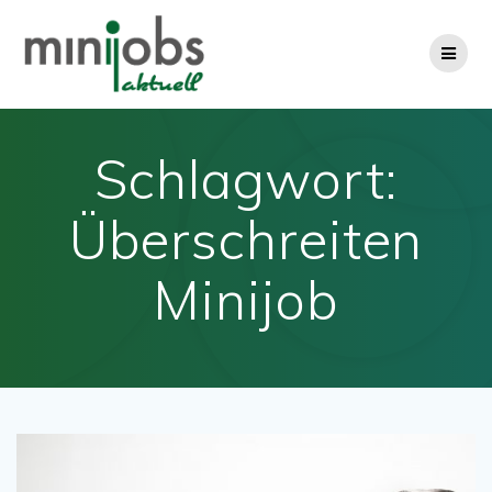
Zum
Inhalt
springen
Schlagwort:
Überschreiten
Minijob