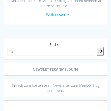
unverändert bei 80 %. Am U1-Umlageverfahren nehmen alle
Betriebe teil, die…
Weiterlesen
Suchen
NEWSLETTERANMELDUNG
Einfach zum kostenlosen Newsletter zum Minijob-Blog
anmelden.