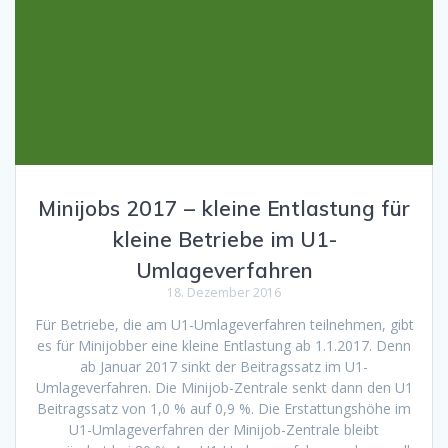
Minijobs 2017 – kleine Entlastung für
kleine Betriebe im U1-
Umlageverfahren
18. Dezember 2016
Für Betriebe, die am U1-Umlageverfahren teilnehmen, gibt
es für Minijobber eine kleine Entlastung ab 1.1.2017. Denn
ab Januar 2017 sinkt der Beitragssatz im U1-
Umlageverfahren. Die Minijob-Zentrale senkt dann den U1
Beitragssatz von 1,0 % auf 0,9 %. Die Erstattungshöhe im
U1-Umlageverfahren der Minijob-Zentrale bleibt