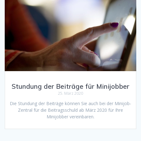
Stundung der Beiträge für Minijobber
25. März 2020
Die Stundung der Beiträge können Sie auch bei der Minijob-
Zentral für die Beitragsschuld ab März 2020 für Ihre
Minijobber vereinbaren.