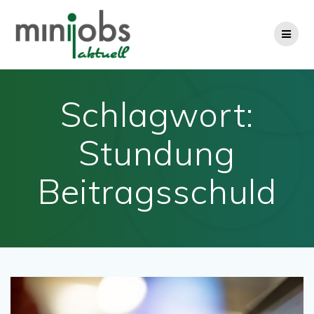
Zum
Inhalt
springen
Schlagwort:
Stundung
Beitragsschuld