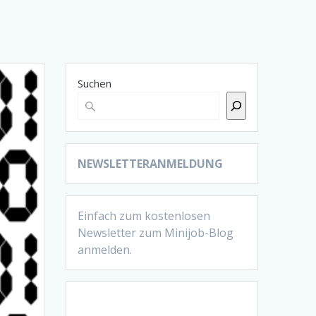
Suchen
NEWSLETTERANMELDUNG
Einfach zum kostenlosen
Newsletter zum Minijob-Blog
anmelden.