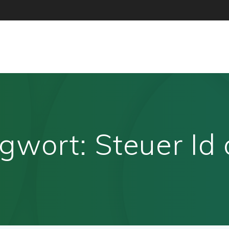
agwort:
Steuer Id 