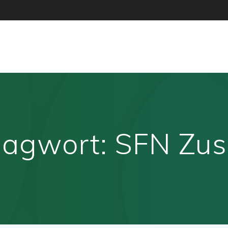
lagwort:
SFN Zus