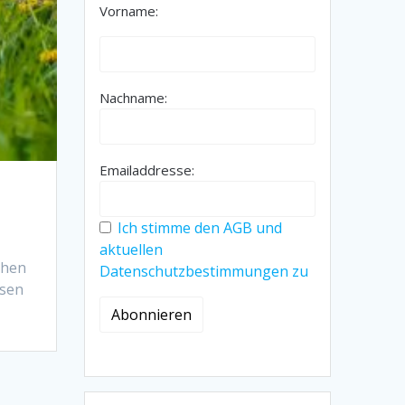
Vorname:
Nachname:
Emailaddresse:
Ich stimme den AGB und
aktuellen
chen
Datenschutzbestimmungen zu
esen