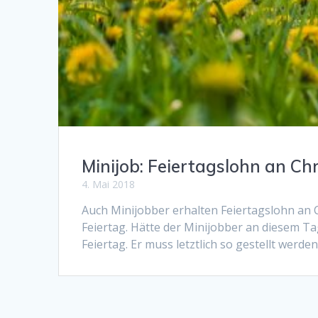
Minijob: Feiertagslohn an Ch
4. Mai 2018
Auch Minijobber erhalten Feiertagslohn an C
Feiertag. Hätte der Minijobber an diesem Tag
Feiertag. Er muss letztlich so gestellt werden